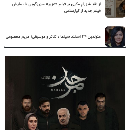
از نقدِ شهرام مکری بر فیلم «عزیز» سوروگوین تا نمایش
فیلم جدید از کیارستمی
متولدین ۲۴ اسفند سینما ، تئاتر و موسیقی؛ مریم معصومی