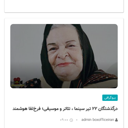
بیوگرافی
درگذشتگان ۲۲ تیر سینما ، تئاتر و موسیقی؛ فرخ‌لقا هوشمند
09:00
admin boxofficeiran