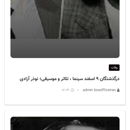
وفات
درگذشتگان ۹ اسفند سینما ، تئاتر و موسیقی؛ نوذر آزادی
06:14
admin boxofficeiran