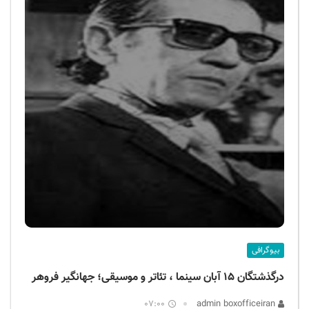
بیوگرافی
درگذشتگان ۱۵ آبان سینما ، تئاتر و موسیقی؛ جهانگیر فروهر
07:00
admin boxofficeiran