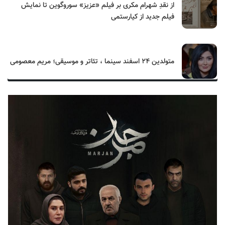
از نقدِ شهرام مکری بر فیلم «عزیز» سوروگوین تا نمایش
فیلم جدید از کیارستمی
متولدین ۲۴ اسفند سینما ، تئاتر و موسیقی؛ مریم معصومی