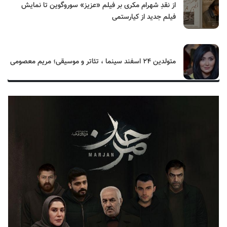
از نقدِ شهرام مکری بر فیلم «عزیز» سوروگوین تا نمایش
فیلم جدید از کیارستمی
متولدین ۲۴ اسفند سینما ، تئاتر و موسیقی؛ مریم معصومی