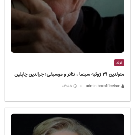
تولد
متولدین ۳۱ ژوئیه سینما ، تئاتر و موسیقی؛ جرالدین چاپلین
02:55
admin boxofficeiran