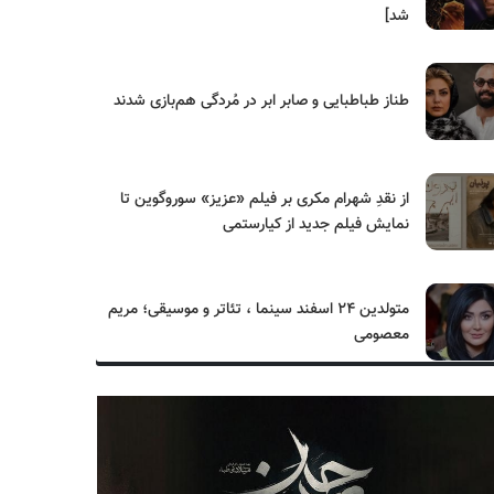
شد]
طناز طباطبایی و صابر ابر در مُردگی هم‌بازی شدند
از نقدِ شهرام مکری بر فیلم «عزیز» سوروگوین تا
نمایش فیلم جدید از کیارستمی
متولدین ۲۴ اسفند سینما ، تئاتر و موسیقی؛ مریم
معصومی