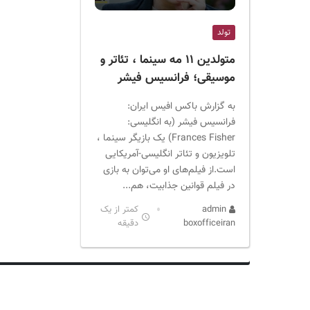
ر
ا
تولد
ن
متولدین ۱۱ مه سینما ، تئاتر و
موسیقی؛ فرانسیس فیشر
به گزارش باکس افیس ایران:
فرانسیس فیشر (به انگلیسی:
Frances Fisher) یک بازیگر سینما ،
تلویزیون و تئاتر انگلیسی-آمریکایی
است.از فیلم‌های او می‌توان به بازی
در فیلم قوانین جذابیت، هم...
admin
کمتر از یک
boxofficeiran
دقیقه