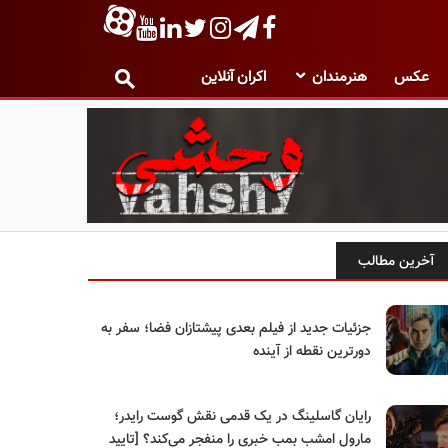
عکس
هنرمندان
اکران آنلاین
آخرین مطالب
جزئیات جدید از فیلم بعدی پیشتازان فضا؛ سفر به
دورترین نقطه از آینده
رایان گاسلینگ در یک قدمی نقش گوست رایدر؛
مارول امشب بمب خبری را منفجر می‌کند؟ [تایید