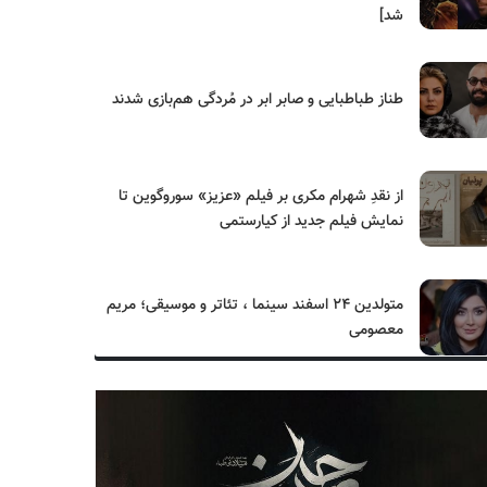
شد]
طناز طباطبایی و صابر ابر در مُردگی هم‌بازی شدند
از نقدِ شهرام مکری بر فیلم «عزیز» سوروگوین تا
نمایش فیلم جدید از کیارستمی
متولدین ۲۴ اسفند سینما ، تئاتر و موسیقی؛ مریم
معصومی