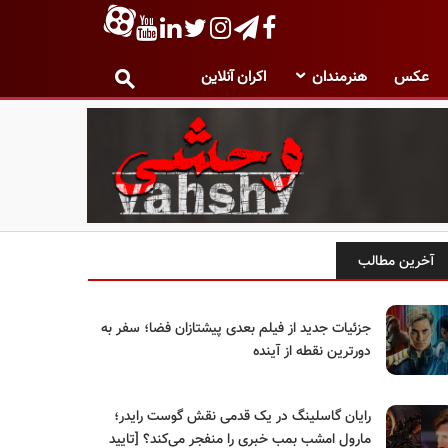
عکس
هنرمندان
اکران آنلاین
آخرین مطالب
جزئیات جدید از فیلم بعدی پیشتازان فضا؛ سفر به
دورترین نقطه از آینده
رایان گاسلینگ در یک قدمی نقش گوست رایدر؛
مارول امشب بمب خبری را منفجر می‌کند؟ [تایید