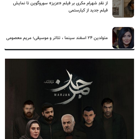
از نقدِ شهرام مکری بر فیلم «عزیز» سوروگوین تا نمایش
فیلم جدید از کیارستمی
متولدین ۲۴ اسفند سینما ، تئاتر و موسیقی؛ مریم معصومی