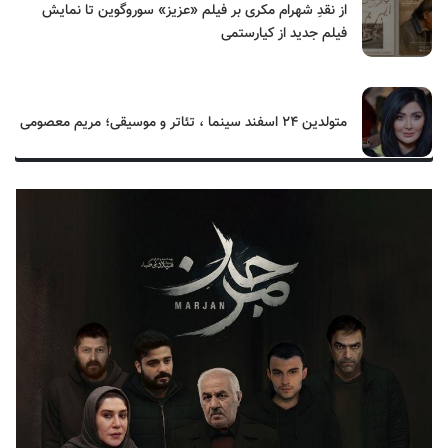
از نقدِ شهرام مکری بر فیلم «عزیز» سوروگوین تا نمایش
فیلم جدید از کیارستمی
متولدین ۲۴ اسفند سینما ، تئاتر و موسیقی؛ مریم معصومی