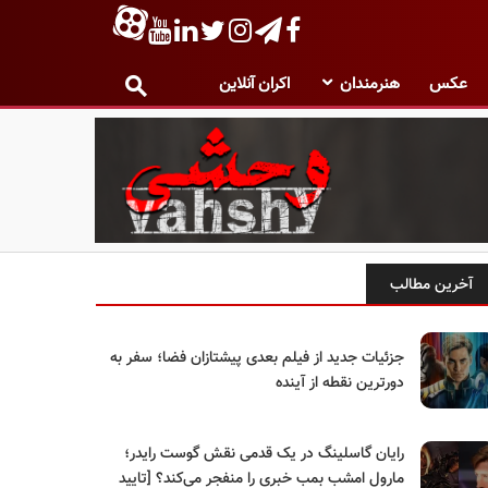
عکس
هنرمندان
اکران آنلاین
آخرین مطالب
جزئیات جدید از فیلم بعدی پیشتازان فضا؛ سفر به
دورترین نقطه از آینده
رایان گاسلینگ در یک قدمی نقش گوست رایدر؛
مارول امشب بمب خبری را منفجر می‌کند؟ [تایید