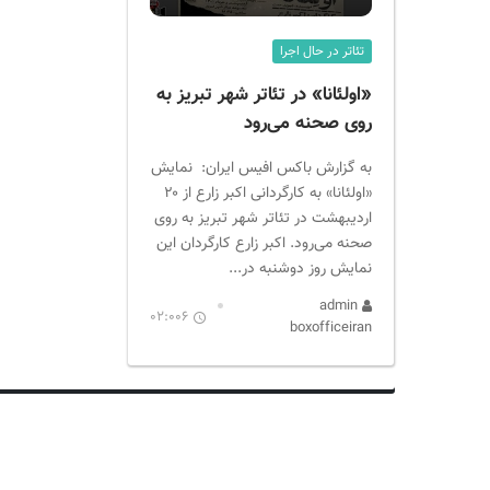
ر
ا
تئاتر در حال اجرا
ن
«اولئانا» در تئاتر شهر تبریز به
روی صحنه می‌رود
به گزارش باکس افیس ایران: نمایش
«اولئانا» به کارگردانی اکبر زارع از ۲۰
اردیبهشت در تئاتر شهر تبریز به روی
صحنه می‌رود. اکبر زارع کارگردان این
نمایش روز دوشنبه در...
admin
02:006
boxofficeiran