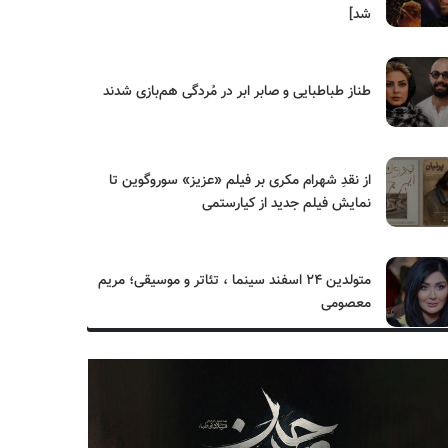
شد]
طناز طباطبایی و صابر ابر در مُردگی هم‌بازی شدند
از نقدِ شهرام مکری بر فیلم «عزیز» سوروگوین تا
نمایش فیلم جدید از کیارستمی
متولدین ۲۴ اسفند سینما ، تئاتر و موسیقی؛ مریم
معصومی