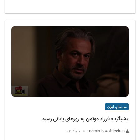
سینمای ایران
«شبگرد» فرزاد موتمن به روزهای پایانی رسید
01:12
admin boxofficeiran