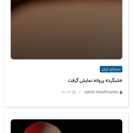
سینمای ایران
«شبگرد» پروانه نمایش گرفت
01:004
admin boxofficeiran