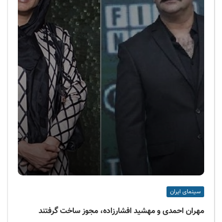
سینمای ایران
مهران احمدی و مهشید افشارزاده، مجوز ساخت گرفتند