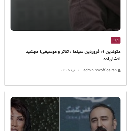
تولد
متولدین ۰۱ فروردین سینما ، تئاتر و موسیقی؛ مهشید
افشارزاده
02:05
admin boxofficeiran