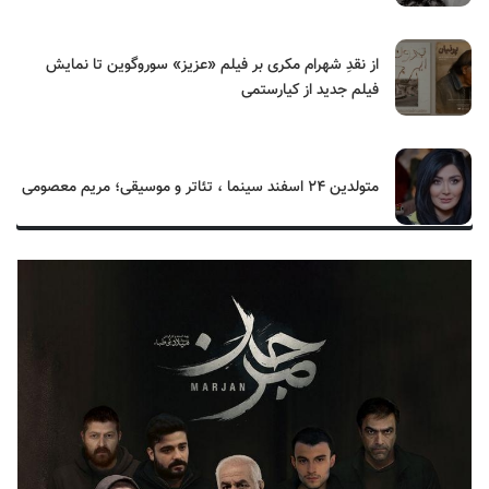
از نقدِ شهرام مکری بر فیلم «عزیز» سوروگوین تا نمایش
فیلم جدید از کیارستمی
متولدین ۲۴ اسفند سینما ، تئاتر و موسیقی؛ مریم معصومی