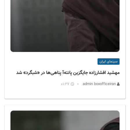
سینمای ایران
مهشید افشارزاده جایگزین پانته‌آ پناهی‌ها در «شبگرد» شد
01:27
admin boxofficeiran