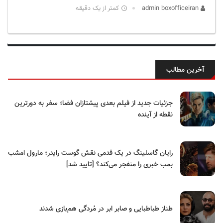
admin boxofficeiran
کمتر از یک دقیقه
آخرین مطالب
جزئیات جدید از فیلم بعدی پیشتازان فضا؛ سفر به دورترین
نقطه از آینده
رایان گاسلینگ در یک قدمی نقش گوست رایدر؛ مارول امشب
بمب خبری را منفجر می‌کند؟ [تایید شد]
طناز طباطبایی و صابر ابر در مُردگی هم‌بازی شدند