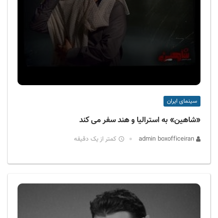
سینمای ایران
«شاهین» به استرالیا و هند سفر می کند
admin boxofficeiran
کمتر از یک دقیقه