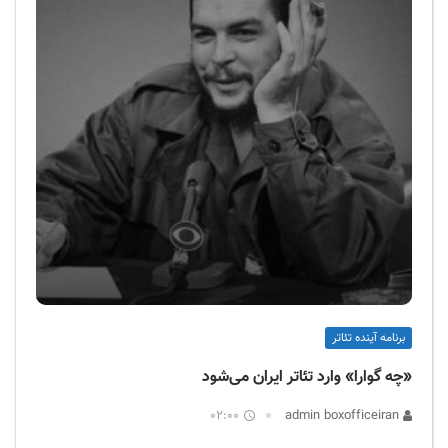
برنامه آینده تئاتر
«چه گوارا» وارد تئاتر ایران می‌شود
02:00
admin boxofficeiran