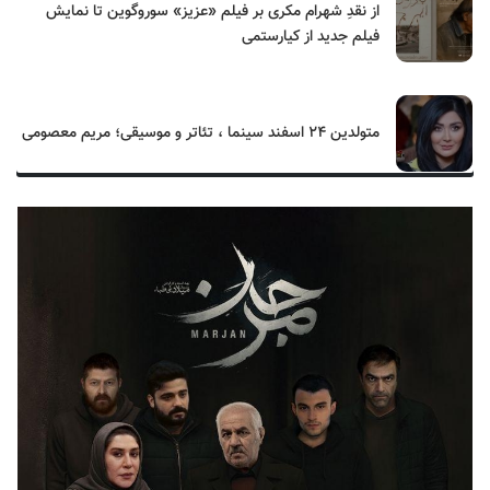
از نقدِ شهرام مکری بر فیلم «عزیز» سوروگوین تا نمایش
فیلم جدید از کیارستمی
متولدین ۲۴ اسفند سینما ، تئاتر و موسیقی؛ مریم معصومی