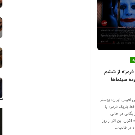
ه
قرمز» از ششم
رده سینماها
 افیس ایران: پوستر
ط باریک قرمز» با
یگانی در حالی
کران این اثر از روز
 در قالب...