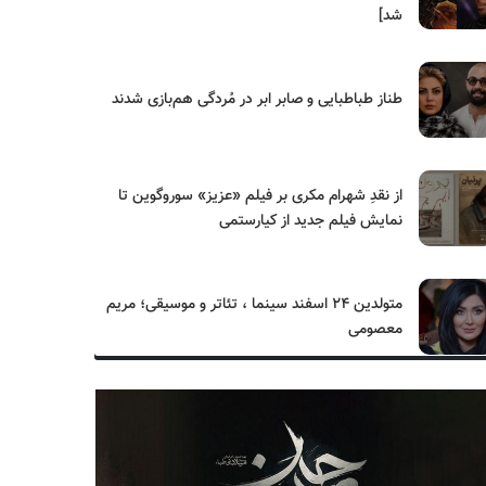
شد]
طناز طباطبایی و صابر ابر در مُردگی هم‌بازی شدند
از نقدِ شهرام مکری بر فیلم «عزیز» سوروگوین تا
نمایش فیلم جدید از کیارستمی
متولدین ۲۴ اسفند سینما ، تئاتر و موسیقی؛ مریم
معصومی