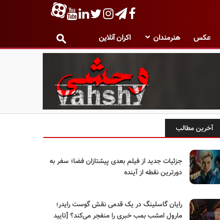
عکس
هنرمندان
اکران آنلاین
آخرین مطالب
جزئیات جدید از فیلم بعدی پیشتازان فضا؛ سفر به
دورترین نقطه از آینده
رایان گاسلینگ در یک قدمی نقش گوست رایدر؛
مارول امشب بمب خبری را منفجر می‌کند؟ [تایید