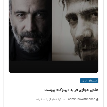
سینمای ایران
هادی حجازی فر به «پیتوک» پیوست
admin boxofficeiran
کمتر از یک دقیقه