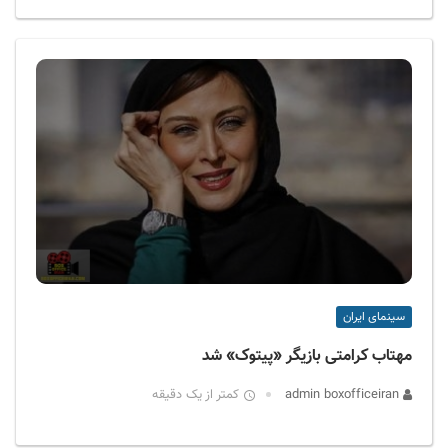
سینمای ایران
مهتاب کرامتی بازیگر «پیتوک» شد
admin boxofficeiran
کمتر از یک دقیقه