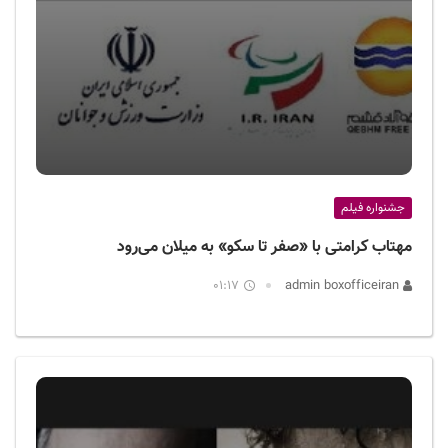
جشنواره فیلم
مهتاب کرامتی با «صفر تا سکو» به میلان می‌رود
01:17
admin boxofficeiran