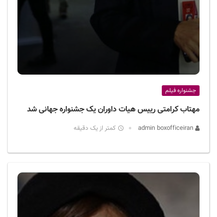
جشنواره فیلم
مهتاب کرامتی رییس هیات داوران یک جشنواره جهانی شد
admin boxofficeiran
کمتر از یک دقیقه