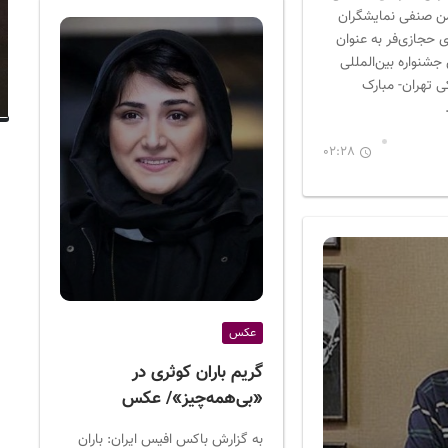
جمن صنفی نمایشگران
حجازی‌فر به عنوان
جشنواره بین‌المللی
 تهران- مبارک
02:28
عکس
گریم باران کوثری در
«بی‌همه‌چیز»/ عکس
به گزارش باکس افیس ایران: باران