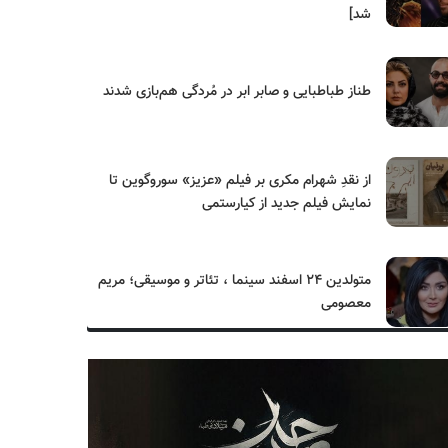
شد]
طناز طباطبایی و صابر ابر در مُردگی هم‌بازی شدند
از نقدِ شهرام مکری بر فیلم «عزیز» سوروگوین تا
نمایش فیلم جدید از کیارستمی
متولدین ۲۴ اسفند سینما ، تئاتر و موسیقی؛ مریم
معصومی