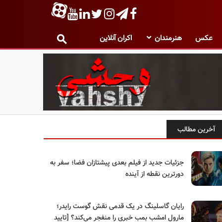
عکس
هنرمندان
اکران آنلاین
آخرین مطالب
جزئیات جدید از فیلم بعدی پیشتازان فضا؛ سفر به
دورترین نقطه از آینده
رایان گاسلینگ در یک قدمی نقش گوست رایدر؛
مارول امشب بمب خبری را منفجر می‌کند؟ [تایید