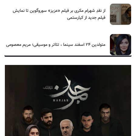
از نقدِ شهرام مکری بر فیلم «عزیز» سوروگوین تا نمایش
فیلم جدید از کیارستمی
متولدین ۲۴ اسفند سینما ، تئاتر و موسیقی؛ مریم معصومی