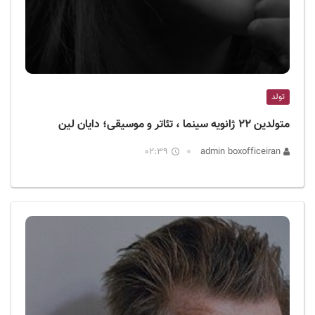
تولد
متولدین ۲۲ ژانویه سینما ، تئاتر و موسیقی؛ دایان لین
02:39
admin boxofficeiran