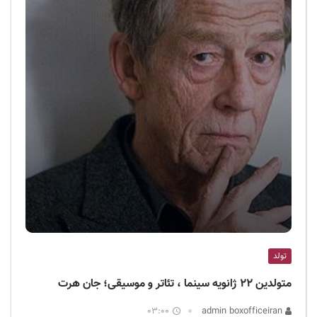
تولد
متولدین ۲۲ ژانویه سینما ، تئاتر و موسیقی؛ جان هرت
03:00
admin boxofficeiran