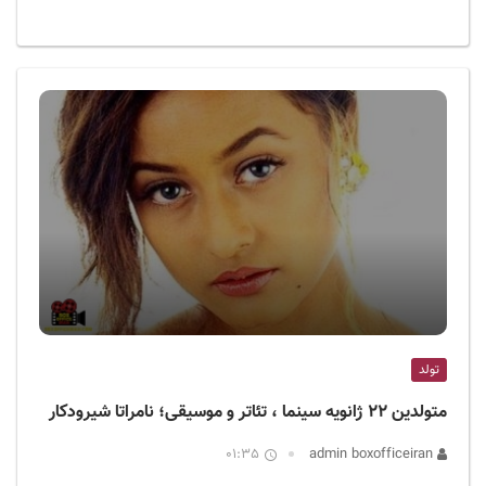
تولد
متولدین ۲۲ ژانویه سینما ، تئاتر و موسیقی؛ نامراتا شیرودکار
01:35
admin boxofficeiran