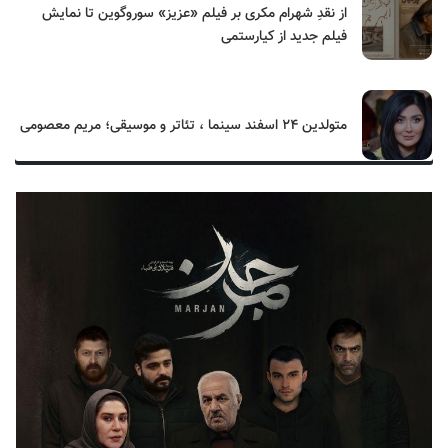
از نقدِ شهرام مکری بر فیلم «عزیز» سوروگوین تا نمایش
فیلم جدید از کیارستمی
متولدین ۲۴ اسفند سینما ، تئاتر و موسیقی؛ مریم معصومی