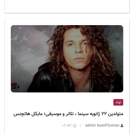
تولد
متولدین ۲۲ ژانویه سینما ، تئاتر و موسیقی؛ مایکل هاتچنس
02:52
admin boxofficeiran