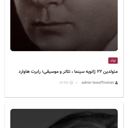
تولد
متولدین ۲۲ ژانویه سینما ، تئاتر و موسیقی؛ رابرت هاوارد
02:28
admin boxofficeiran