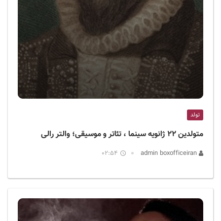
تولد
متولدین ۲۲ ژانویه سینما ، تئاتر و موسیقی؛ والتر رالی
02:54
admin boxofficeiran