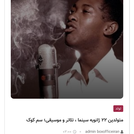
تولد
متولدین ۲۲ ژانویه سینما ، تئاتر و موسیقی؛ سم کوک
02:00
admin boxofficeiran