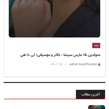
تولد
متولدین ۱۵ مارس سینما ، تئاتر و موسیقی؛ لی دا هی
04:07
admin boxofficeiran
آخرین مطالب