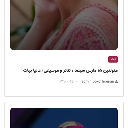
تولد
متولدین ۱۵ مارس سینما ، تئاتر و موسیقی؛ عالیا بهات
03:00
admin boxofficeiran