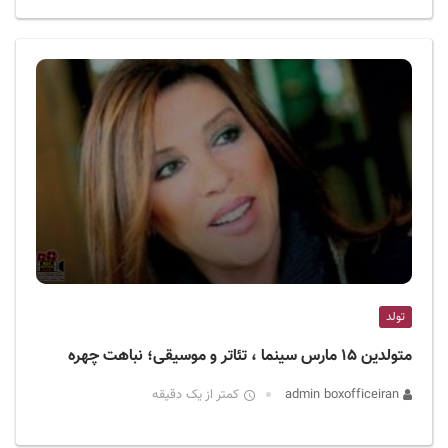
تولد
متولدین ۱۵ مارس سینما ، تئاتر و موسیقی؛ نباهت چهره
admin boxofficeiran
کمتر از یک دقیقه