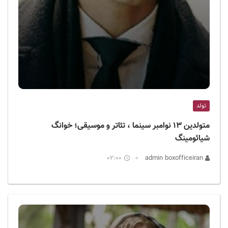
تولد
متولدین ۱۳ نوامبر سینما ، تئاتر و موسیقی؛ خوانگ
شیائومینگ
02:00
admin boxofficeiran