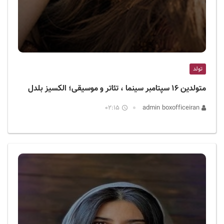
تولد
متولدین ۱۶ سپتامبر سینما ، تئاتر و موسیقی؛ الکسیز بلدل
02:15
admin boxofficeiran