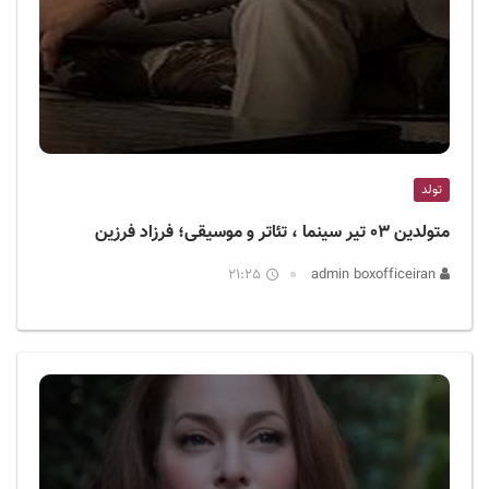
تولد
متولدین ۰۳ تیر سینما ، تئاتر و موسیقی؛ فرزاد فرزین
21:25
admin boxofficeiran