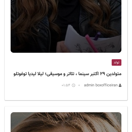
تولد
متولدین ۲۹ اکتبر سینما ، تئاتر و موسیقی؛ لیلا لیدیا توغوتلو
01:54
admin boxofficeiran