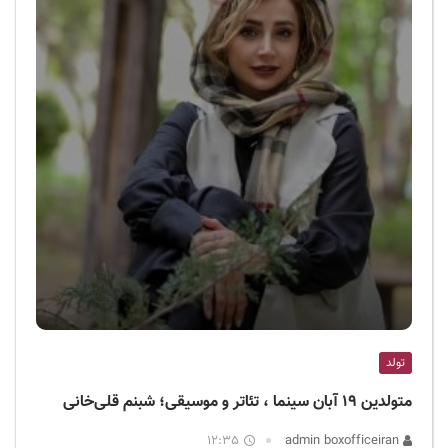
تولد
متولدین ۱۹ آبان سینما ، تئاتر و موسیقی؛ شبنم قلی‌خانی
12:35
admin boxofficeiran