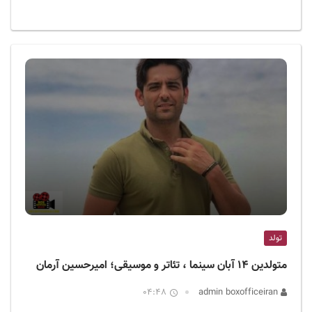
تولد
متولدین ۱۴ آبان سینما ، تئاتر و موسیقی؛ امیرحسین آرمان
04:48
admin boxofficeiran