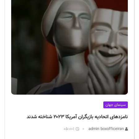
سینمای جهان
نامزدهای اتحادیه بازیگران آمریکا ۲۰۲۳ شناخته شدند
05:001
admin boxofficeiran