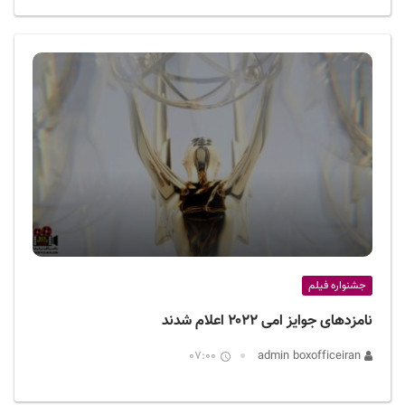
جشنواره فیلم
نامزدهای جوایز امی ۲۰۲۲ اعلام شدند
07:00
admin boxofficeiran