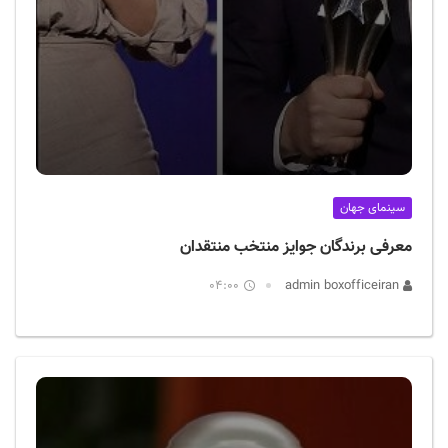
سینمای جهان
معرفی برندگان جوایز منتخب منتقدان
04:00
admin boxofficeiran