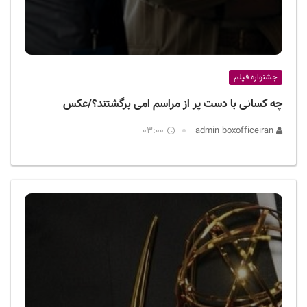
جشنواره فیلم
چه کسانی با دست پر از مراسم امی برگشتند؟/عکس
03:00
admin boxofficeiran