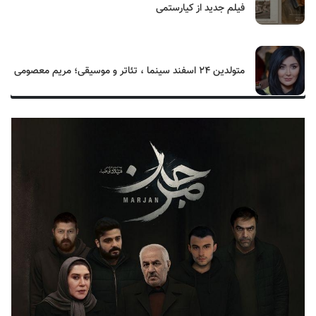
فیلم جدید از کیارستمی
متولدین ۲۴ اسفند سینما ، تئاتر و موسیقی؛ مریم معصومی