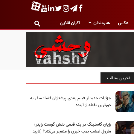
عکس
هنرمندان
اکران آنلاین
آخرین مطالب
جزئیات جدید از فیلم بعدی پیشتازان فضا؛ سفر به
دورترین نقطه از آینده
رایان گاسلینگ در یک قدمی نقش گوست رایدر؛
مارول امشب بمب خبری را منفجر می‌کند؟ [تایید