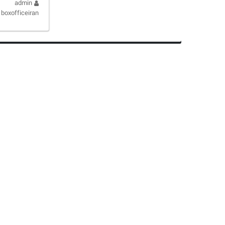
admin
boxofficeiran