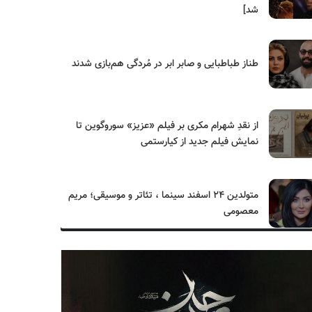
شد]
طناز طباطبایی و صابر ابر در مُردگی هم‌بازی شدند
از نقدِ شهرام مکری بر فیلم «عزیز» سوروگوین تا
نمایش فیلم جدید از کیارستمی
متولدین ۲۴ اسفند سینما ، تئاتر و موسیقی؛ مریم
معصومی