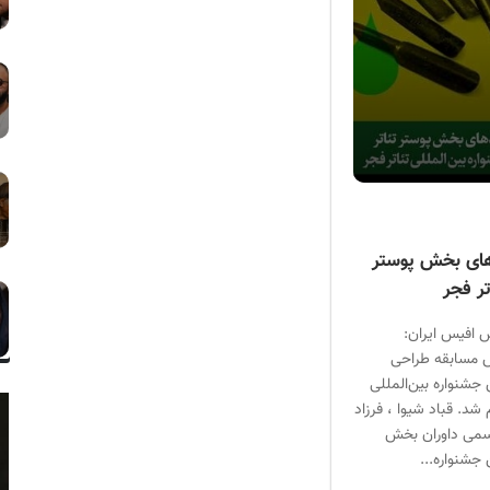
های بخش پوستر
تر فجر
 افیس ایران:
 مسابقه طراحی
جشنواره بین‌المللی
 شد. قباد شیوا ، فرزاد
اسمی داوران بخش
جشنواره...