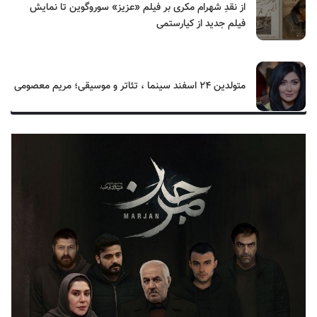
از نقدِ شهرام مکری بر فیلم «عزیز» سوروگوین تا نمایش
فیلم جدید از کیارستمی
متولدین ۲۴ اسفند سینما ، تئاتر و موسیقی؛ مریم معصومی