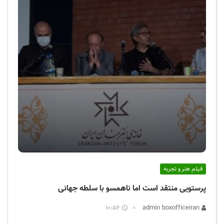
فیلم هنر و تجربه
پرستویی منتقد است اما ناهمسو با سلطه جهانی
10:56
admin boxofficeiran