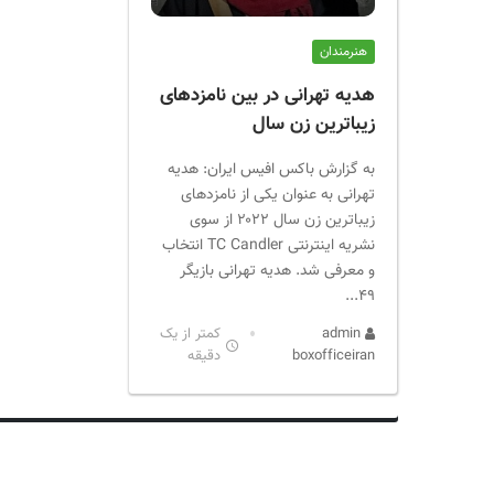
ر
ا
هنرمندان
ن
هدیه تهرانی در بین نامزدهای
زیباترین زن سال
به گزارش باکس افیس ایران: هدیه
تهرانی به عنوان یکی از نامزد‌های
زیباترین زن سال ۲۰۲۲ از سوی
نشریه اینترنتی TC Candler انتخاب
و معرفی شد. هدیه تهرانی بازیگر
49...
admin
کمتر از یک
boxofficeiran
دقیقه