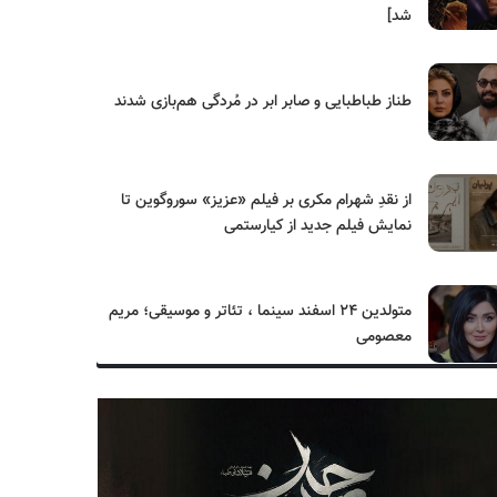
شد]
طناز طباطبایی و صابر ابر در مُردگی هم‌بازی شدند
از نقدِ شهرام مکری بر فیلم «عزیز» سوروگوین تا
نمایش فیلم جدید از کیارستمی
متولدین ۲۴ اسفند سینما ، تئاتر و موسیقی؛ مریم
معصومی