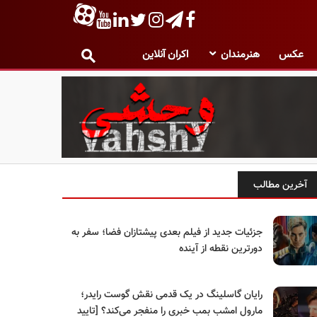
عکس
هنرمندان
اکران آنلاین
آخرین مطالب
جزئیات جدید از فیلم بعدی پیشتازان فضا؛ سفر به
دورترین نقطه از آینده
رایان گاسلینگ در یک قدمی نقش گوست رایدر؛
مارول امشب بمب خبری را منفجر می‌کند؟ [تایید