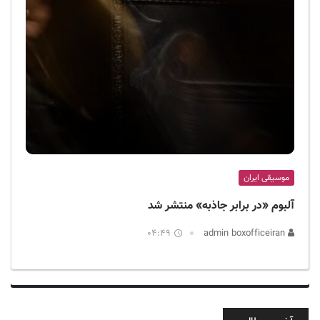
موسیقی ایران
آلبوم «در برابر جاذبه» منتشر شد
04:49
admin boxofficeiran