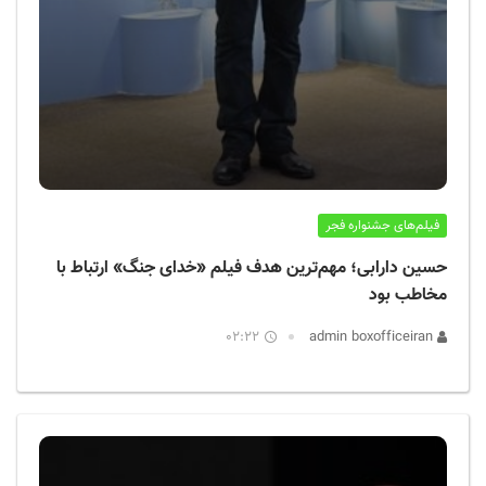
فیلم‌های جشنواره فجر
حسین دارابی؛ مهم‌ترین هدف فیلم «خدای جنگ» ارتباط با
مخاطب بود
02:22
admin boxofficeiran