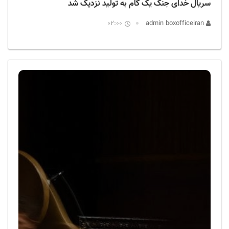
سریال خدای جنگ یک گام به تولید نزدیک شد
02:00
admin boxofficeiran