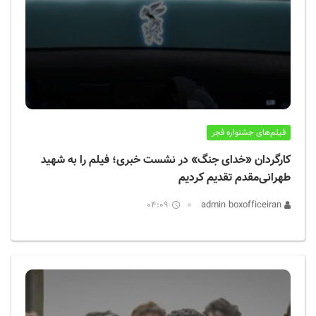
فیلم‌های جشنواره فجر
کارگردان «خدای جنگ» در نشست خبری؛ فیلم را به شهید
طهرانی‌مقدم تقدیم کردیم
04:09
admin boxofficeiran