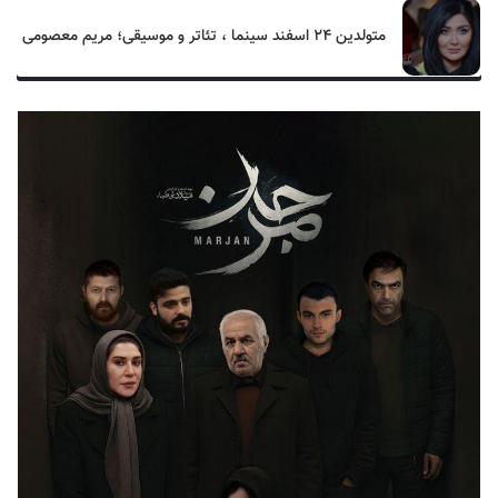
متولدین ۲۴ اسفند سینما ، تئاتر و موسیقی؛ مریم معصومی