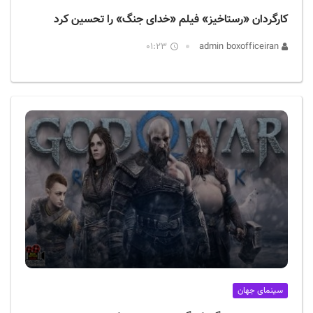
کارگردان «رستاخیز» فیلم «خدای جنگ» را تحسین کرد
01:23
admin boxofficeiran
سینمای جهان