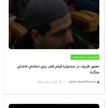
فیلم‌های جشنواره فجر
حضور ظریف در جشنواره فیلم فجر برای تماشای «خدای
جنگ»
admin boxofficeiran
کمتر از یک دقیقه