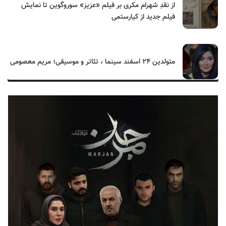
از نقدِ شهرام مکری بر فیلم «عزیز» سوروگوین تا نمایش
فیلم جدید از کیارستمی
متولدین ۲۴ اسفند سینما ، تئاتر و موسیقی؛ مریم معصومی