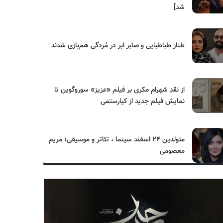
شد]
طناز طباطبایی و صابر ابر در مُردگی هم‌بازی شدند
از نقدِ شهرام مکری بر فیلم «عزیز» سوروگوین تا
نمایش فیلم جدید از کیارستمی
متولدین ۲۴ اسفند سینما ، تئاتر و موسیقی؛ مریم
معصومی