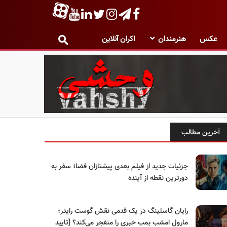
عکس
هنرمندان
اکران آنلاین
آخرین مطالب
جزئیات جدید از فیلم بعدی پیشتازان فضا؛ سفر به
دورترین نقطه از آینده
رایان گاسلینگ در یک قدمی نقش گوست رایدر؛
مارول امشب بمب خبری را منفجر می‌کند؟ [تایید