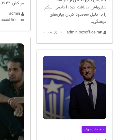
جایزه‌ای برای تجلیل از کارنامه
مراکش ۲۰۲۲ تجلیل...
هنری‌اش دریافت کرد، آکادمی اسکار
admin
را به دلیل «محدود کردن بیان‌های
boxofficeiran
فرهنگی...
01:08
admin boxofficeiran
سینمای جهان