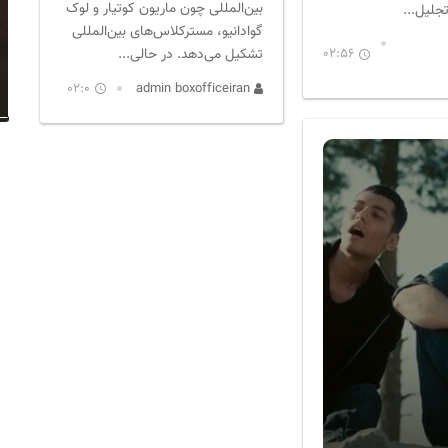
بین‌المللی چون ماریون کوتیار و لوک
گوادانیو، مسترکلاس‌های بین‌المللی
تشکیل می‌دهد. در حالی...
02:56
02:0
admin boxofficeiran