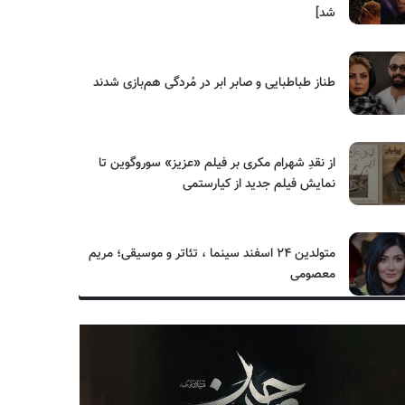
شد]
طناز طباطبایی و صابر ابر در مُردگی هم‌بازی شدند
از نقدِ شهرام مکری بر فیلم «عزیز» سوروگوین تا
نمایش فیلم جدید از کیارستمی
متولدین ۲۴ اسفند سینما ، تئاتر و موسیقی؛ مریم
معصومی