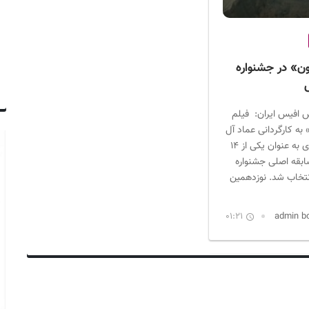
» در جشنواره
 افیس ایران: فیلم
ه کارگردانی عماد آل
ابراهیم دهکردی به عنوان یکی از ۱۴
بقه اصلی جشنواره
تخاب شد. نوزدهمین
01:21