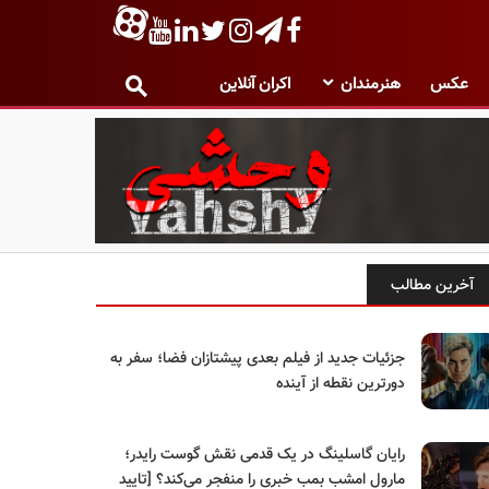
عکس
هنرمندان
اکران آنلاین
آخرین مطالب
جزئیات جدید از فیلم بعدی پیشتازان فضا؛ سفر به
دورترین نقطه از آینده
رایان گاسلینگ در یک قدمی نقش گوست رایدر؛
مارول امشب بمب خبری را منفجر می‌کند؟ [تایید