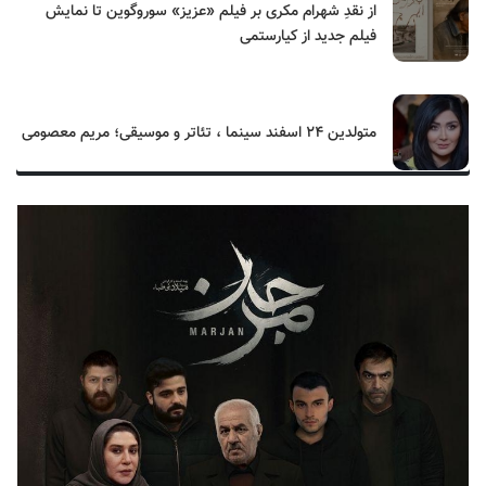
از نقدِ شهرام مکری بر فیلم «عزیز» سوروگوین تا نمایش
فیلم جدید از کیارستمی
متولدین ۲۴ اسفند سینما ، تئاتر و موسیقی؛ مریم معصومی