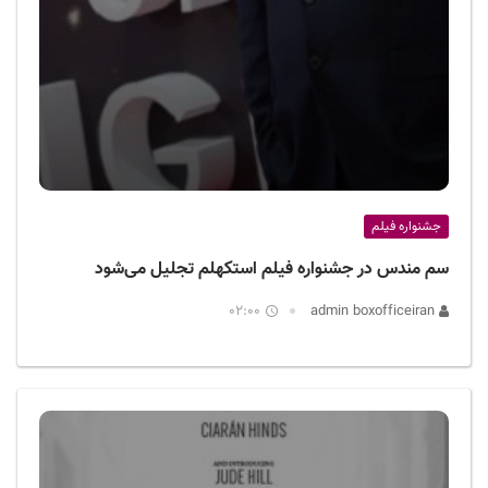
جشنواره فیلم
سم مندس در جشنواره فیلم استکهلم تجلیل می‌شود
02:00
admin boxofficeiran