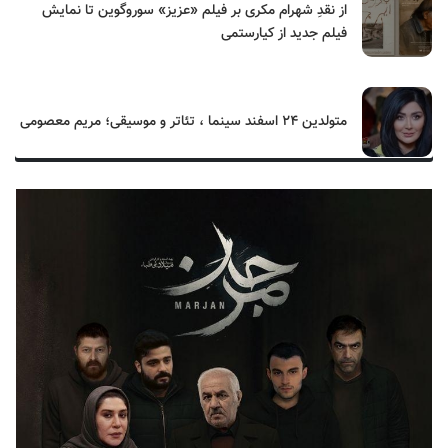
از نقدِ شهرام مکری بر فیلم «عزیز» سوروگوین تا نمایش
فیلم جدید از کیارستمی
متولدین ۲۴ اسفند سینما ، تئاتر و موسیقی؛ مریم معصومی