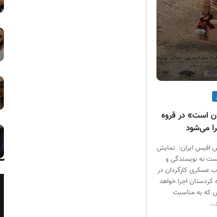
ن است» در قروه
ا می‌شود
س افیس ایران: نمایش
ست به نویسندگی و
اب عسکری کارگردان در
کردستان اجرا خواهد
ش که به مناسبت
..