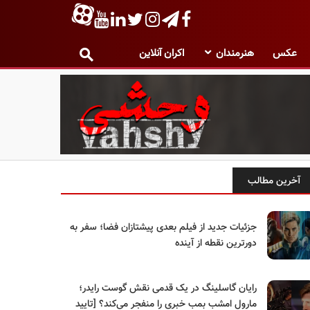
عکس
هنرمندان
اکران آنلاین
آخرین مطالب
جزئیات جدید از فیلم بعدی پیشتازان فضا؛ سفر به
دورترین نقطه از آینده
رایان گاسلینگ در یک قدمی نقش گوست رایدر؛
مارول امشب بمب خبری را منفجر می‌کند؟ [تایید