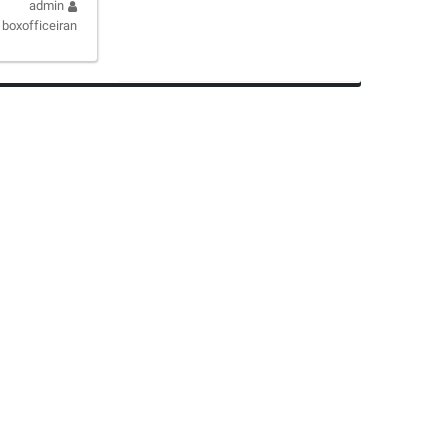
admin
boxofficeiran