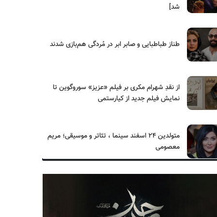
شد]
طناز طباطبایی و صابر ابر در مُردگی هم‌بازی شدند
از نقدِ شهرام مکری بر فیلم «عزیز» سوروگوین تا
نمایش فیلم جدید از کیارستمی
متولدین ۲۴ اسفند سینما ، تئاتر و موسیقی؛ مریم
معصومی