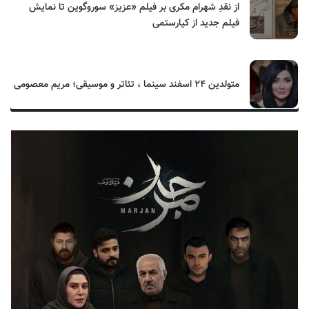
از نقدِ شهرام مکری بر فیلم «عزیز» سوروگوین تا نمایش
فیلم جدید از کیارستمی
متولدین ۲۴ اسفند سینما ، تئاتر و موسیقی؛ مریم معصومی