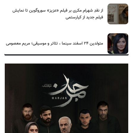
از نقدِ شهرام مکری بر فیلم «عزیز» سوروگوین تا نمایش
فیلم جدید از کیارستمی
متولدین ۲۴ اسفند سینما ، تئاتر و موسیقی؛ مریم معصومی