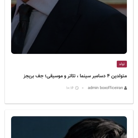
تولد
متولدین ۴ دسامبر سینما ، تئاتر و موسیقی؛ جف بریجز
10:16
admin boxofficeiran