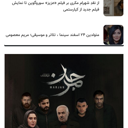
از نقدِ شهرام مکری بر فیلم «عزیز» سوروگوین تا نمایش
فیلم جدید از کیارستمی
متولدین ۲۴ اسفند سینما ، تئاتر و موسیقی؛ مریم معصومی