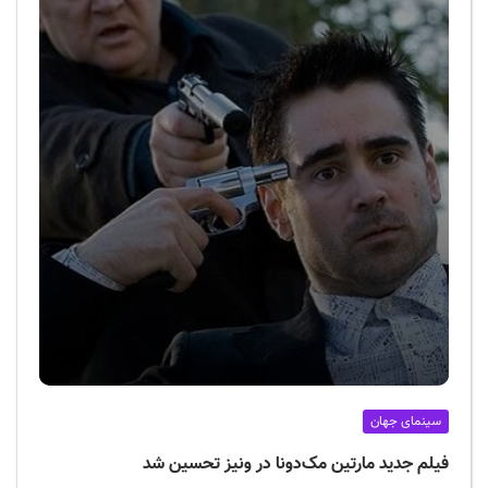
سینمای جهان
فیلم جدید مارتین مک‌دونا در ونیز تحسین شد