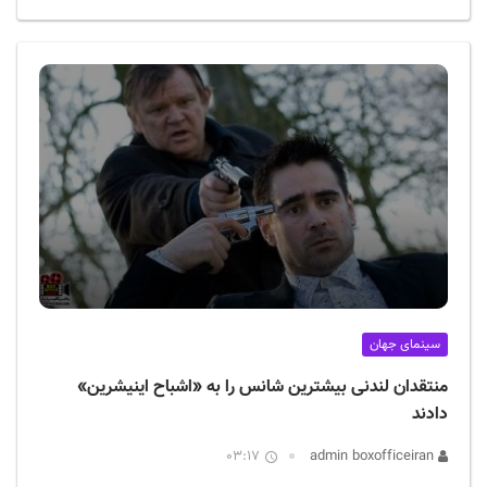
سینمای جهان
منتقدان لندنی بیشترین شانس را به «اشباح اینیشرین»
دادند
03:17
admin boxofficeiran