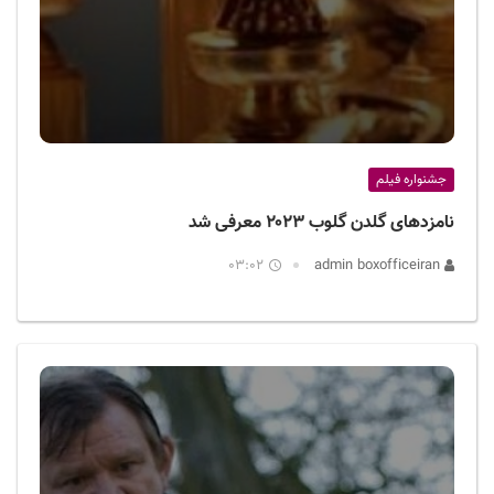
جشنواره فیلم
نامزدهای گلدن گلوب ۲۰۲۳ معرفی شد
03:02
admin boxofficeiran