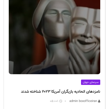
سینمای جهان
نامزدهای اتحادیه بازیگران آمریکا ۲۰۲۳ شناخته شدند
05:001
admin boxofficeiran