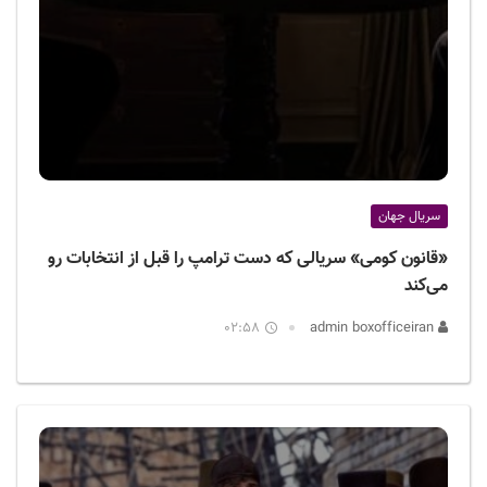
سریال جهان
«قانون کومی» سریالی که دست ترامپ را قبل از انتخابات رو
می‌کند
02:58
admin boxofficeiran