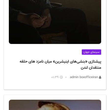
سینمای جهان
پیشتازی «بنشی‌های اینیشرین» میان نامزد های حلقه
منتقدان لندن
01:39
admin boxofficeiran