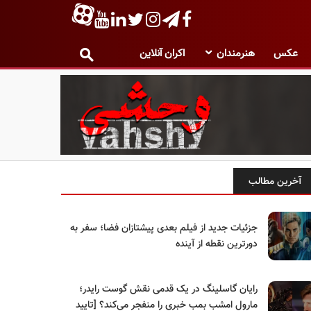
عکس
هنرمندان
اکران آنلاین
آخرین مطالب
جزئیات جدید از فیلم بعدی پیشتازان فضا؛ سفر به
دورترین نقطه از آینده
رایان گاسلینگ در یک قدمی نقش گوست رایدر؛
مارول امشب بمب خبری را منفجر می‌کند؟ [تایید