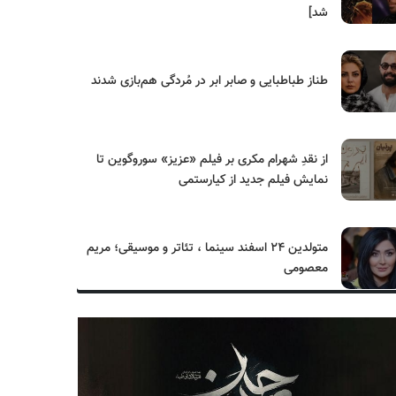
شد]
طناز طباطبایی و صابر ابر در مُردگی هم‌بازی شدند
از نقدِ شهرام مکری بر فیلم «عزیز» سوروگوین تا
نمایش فیلم جدید از کیارستمی
متولدین ۲۴ اسفند سینما ، تئاتر و موسیقی؛ مریم
معصومی