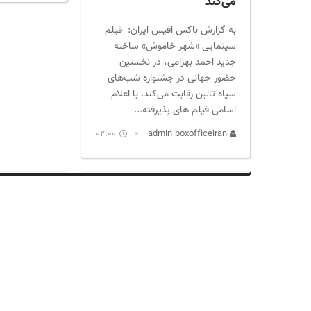
می‌کند
به گزارش باکس افیس ایران: فیلم
سینمایی «شهر خاموش» ساخته
جدید احمد بهرامی، در نخستین
حضور جهانی در جشنواره شب‌های
سیاه تالین رقابت می‌کند. با اعلام
اسامی فیلم های پذیرفته...
02:00
admin boxofficeiran