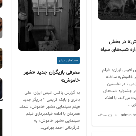
ش» در بخش
ره شب‌های سیاه
سینمای ایران
 افیس ایران: فیلم
معرفی بازیگران جدید «شهر
ر خاموش» ساخته
خاموش»
امی ، در نخستین
ر جشنواره شب‌های
به گزارش باکس افیس ایران: علی
ت می‌کند. با اعلام
باقری و بابک کریمی ۲ بازیگر جدید
ی...
فیلم سینمایی «شهر خاموش» شدند.
همزمان با ادامه فیلمبرداری فیلم
02:00
سینمایی «شهر خاموش» به
کارگردانی احمد بهرامی...