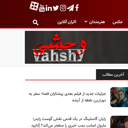
عکس
هنرمندان
اکران آنلاین
آخرین مطالب
جزئیات جدید از فیلم بعدی پیشتازان فضا؛ سفر به
دورترین نقطه از آینده
رایان گاسلینگ در یک قدمی نقش گوست رایدر؛
مارول امشب بمب خبری را منفجر می‌کند؟ [تایید