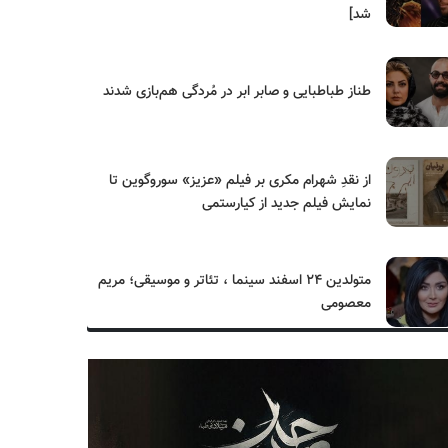
شد]
طناز طباطبایی و صابر ابر در مُردگی هم‌بازی شدند
از نقدِ شهرام مکری بر فیلم «عزیز» سوروگوین تا
نمایش فیلم جدید از کیارستمی
متولدین ۲۴ اسفند سینما ، تئاتر و موسیقی؛ مریم
معصومی