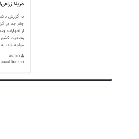
مریلا زراعی!
به گزارش باکس
جام جم در گز
از اظهارات جنجا
وضعیت کشور که 
مواجه شد، به 
admin
boxofficeiran