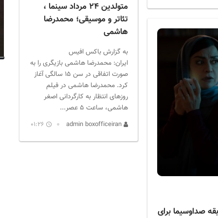
متولدین ۲۴ مرداد سینما ،
تئاتر و موسیقی؛ محمدرضا
هاشمی
به گزارش باکس افیس
ایران: محمدرضا هاشمی بازیگری را به
صورت اتفاقی در سن ۱۵ سالگی آغاز
کرد. محمدرضا هاشمی در فیلم
روزهای انتظار به کارگردانی اصغر
هاشمی، ساعت ۵ عصر...
01:26
admin boxofficeiran
بقه صداوسیما برای