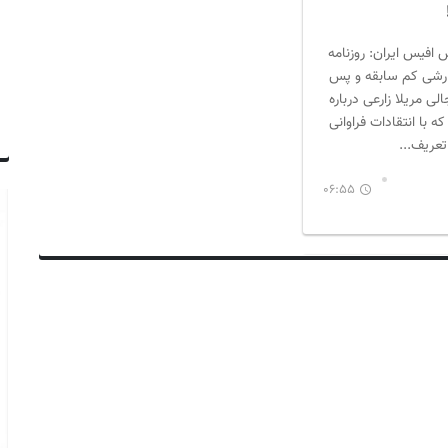
 افیس ایران: روزنامه
ارشی کم سابقه و پس
لی مریلا زارعی درباره
با انتقادات فراوانی
تعریف...
06:55