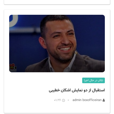
تئاتر در حال اجرا
استقبال از دو نمایش اشکان خطیبی
01:26
admin boxofficeiran