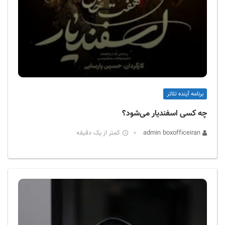
برنامه آینده تئاتر
چه کسی اسفندیار می‌شود؟
admin boxofficeiran
کمتر از یک دقیقه