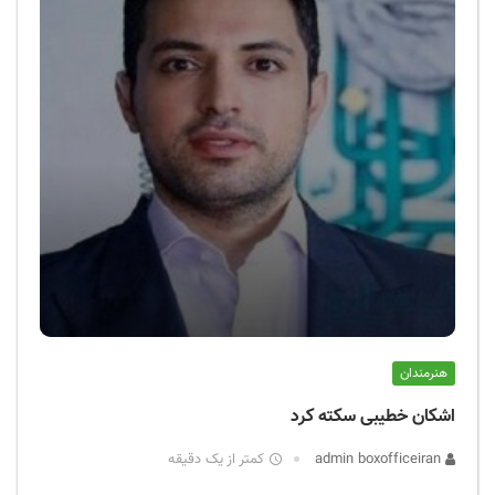
هنرمندان
اشکان خطیبی سکته کرد
admin boxofficeiran
کمتر از یک دقیقه