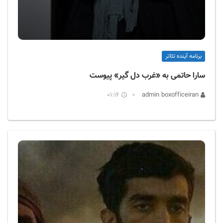
برنامه آینده تئاتر
سارا حاتمی به «غرب دل گیر» پیوست
01:16
admin boxofficeiran