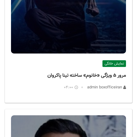
نمایش خانگی
مرور ۵ ویژگی «خانوم» ساخته تینا پاکروان
04:00
admin boxofficeiran