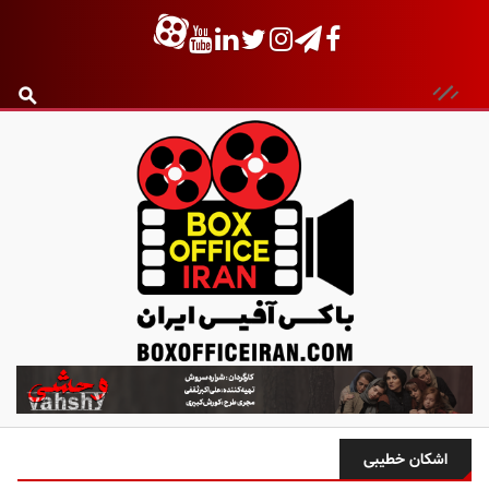
ب
ا
ک
س
اشکان خطیبی
آ