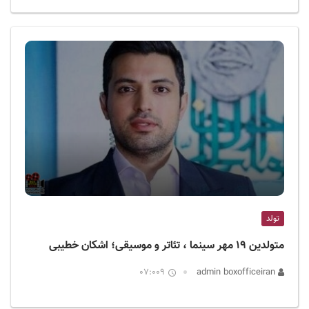
تولد
متولدین ۱۹ مهر سینما ، تئاتر و موسیقی؛ اشکان خطیبی
07:009
admin boxofficeiran