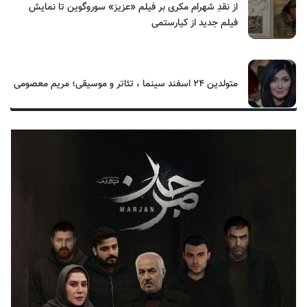
از نقدِ شهرام مکری بر فیلم «عزیز» سوروگوین تا نمایش
فیلم جدید از کیارستمی
متولدین ۲۴ اسفند سینما ، تئاتر و موسیقی؛ مریم معصومی