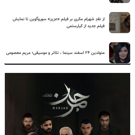
از نقدِ شهرام مکری بر فیلم «عزیز» سوروگوین تا نمایش
فیلم جدید از کیارستمی
متولدین ۲۴ اسفند سینما ، تئاتر و موسیقی؛ مریم معصومی