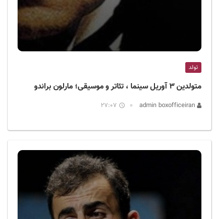
تولد
متولدین ۳ آوریل سینما ، تئاتر و موسیقی؛ مارلون براندو
27:07
admin boxofficeiran