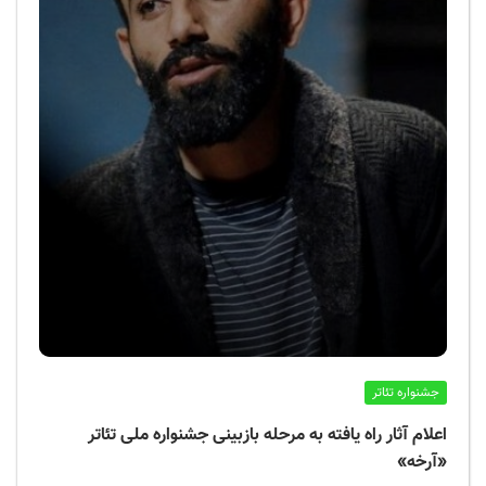
جشنواره تئاتر
اعلام آثار راه یافته به مرحله بازبینی جشنواره ملی تئاتر
«آرخه»