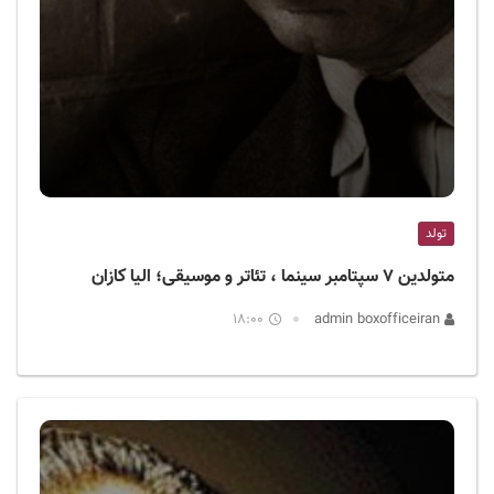
تولد
متولدین ۷ سپتامبر سینما ، تئاتر و موسیقی؛ الیا کازان
18:00
admin boxofficeiran