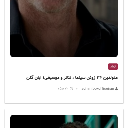
تولد
متولدین ۲۴ ژوئن سینما ، تئاتر و موسیقی؛ ایان گلن
05:002
admin boxofficeiran