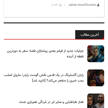
01:13
admin boxofficeiran
آخرین مطالب
جزئیات جدید از فیلم بعدی پیشتازان فضا؛ سفر به دورترین
نقطه از آینده
رایان گاسلینگ در یک قدمی نقش گوست رایدر؛ مارول امشب
بمب خبری را منفجر می‌کند؟ [تایید شد]
طناز طباطبایی و صابر ابر در مُردگی هم‌بازی شدند