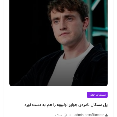
سینمای جهان
پل مسکال نامزدی جوایز اولیویه را هم به دست آورد
02:00
admin boxofficeiran