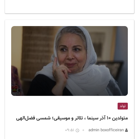
تولد
متولدین ۱۰ آذر سینما ، تئاتر و موسیقی؛ شمسی فضل‌الهی
09:51
admin boxofficeiran