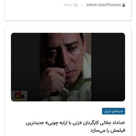
09:00
admin boxofficeiran
سینمای ایران
خداداد جلالی کارگردان «زنی با ارابه چوبی» جدیدترین
فیلمش را می‌سازد