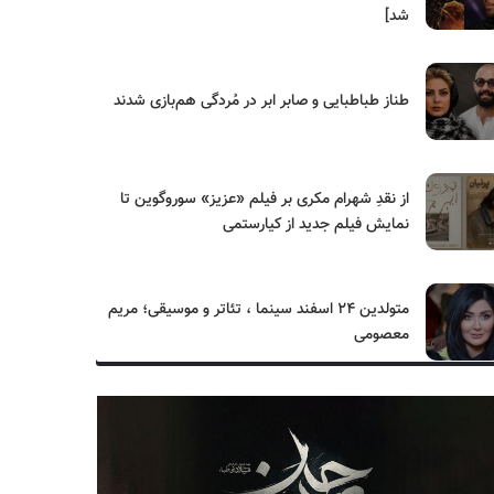
شد]
طناز طباطبایی و صابر ابر در مُردگی هم‌بازی شدند
از نقدِ شهرام مکری بر فیلم «عزیز» سوروگوین تا
نمایش فیلم جدید از کیارستمی
متولدین ۲۴ اسفند سینما ، تئاتر و موسیقی؛ مریم
معصومی