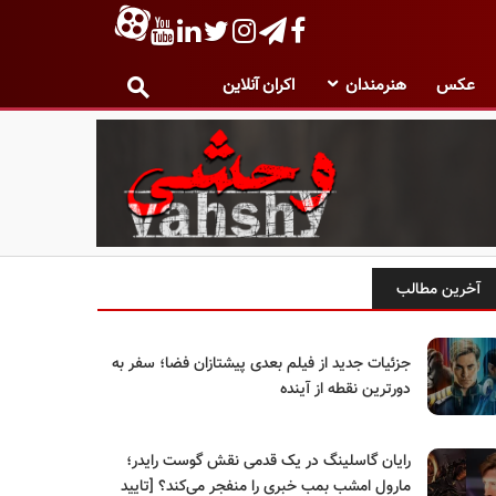
عکس
هنرمندان
اکران آنلاین
آخرین مطالب
جزئیات جدید از فیلم بعدی پیشتازان فضا؛ سفر به
دورترین نقطه از آینده
رایان گاسلینگ در یک قدمی نقش گوست رایدر؛
مارول امشب بمب خبری را منفجر می‌کند؟ [تایید