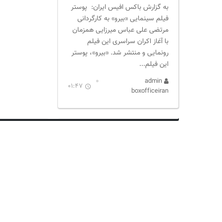
به گزارش باکس افیس ایران: پوستر
فیلم سینمایی «بیرو» به کارگردانی
مرتضی علی عباس میرزایی همزمان
با آغاز اکران سراسری این فیلم
رونمایی و منتشر شد. «بیرو»، پوستر
این فیلم...
admin
01:47
boxofficeiran