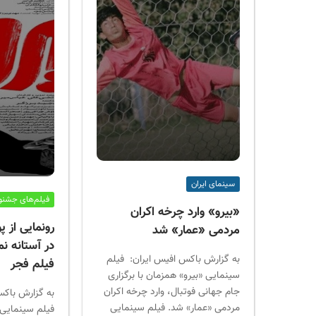
سینمای ایران
فیلم‌های جشنوا
«بیرو» وارد چرخه اکران
رونمایی از پ
مردمی «عمار» شد
در آستانه ن
به گزارش باکس افیس ایران: فیلم
فیلم فجر
سینمایی «بیرو» همزمان با برگزاری
جام جهانی فوتبال، وارد چرخه اکران
به گزارش باکس
مردمی «عمار» شد. فیلم سینمایی
فیلم سینمایی "