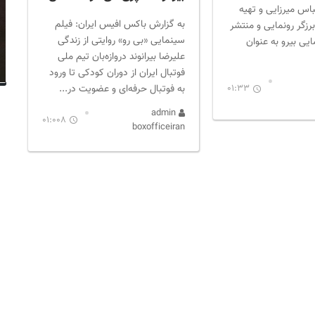
س میرزایی و تهیه
به گزارش باکس افیس ایران: فیلم
رزگر رونمایی و منتشر
سینمایی «بی رو» روایتی از زندگی
یی بیرو به عنوان
علیرضا بیرانوند دروازه‌بان تیم ملی
فوتبال ایران از دوران کودکی تا ورود
به فوتبال حرفه‌ای و عضویت در...
01:33
admin
01:008
boxofficeiran