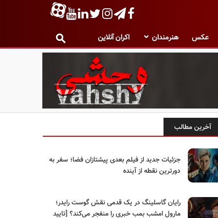
عکس
هنرمندان
اکران آنلاین
آخرین مطالب
جزئیات جدید از فیلم بعدی پیشتازان فضا؛ سفر به
دورترین نقطه از آینده
رایان گاسلینگ در یک قدمی نقش گوست رایدر؛
مارول امشب بمب خبری را منفجر می‌کند؟ [تایید