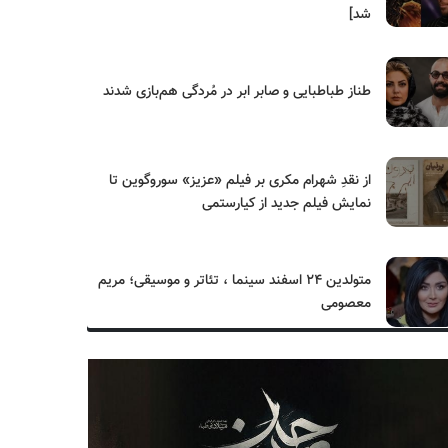
شد]
طناز طباطبایی و صابر ابر در مُردگی هم‌بازی شدند
از نقدِ شهرام مکری بر فیلم «عزیز» سوروگوین تا
نمایش فیلم جدید از کیارستمی
متولدین ۲۴ اسفند سینما ، تئاتر و موسیقی؛ مریم
معصومی