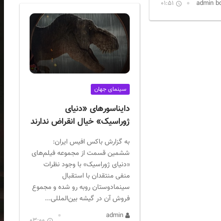
01:51
سینمای جهان
دایناسورهای «دنیای
ژوراسیک» خیال انقراض ندارند
به گزارش باکس افیس ایران:
ششمین قسمت از مجموعه فیلم‌های
«دنیای ژوراسیک» با وجود نظرات
منفی منتقدان با استقبال
سینمادوستان روبه رو شده و مجموع
فروش آن در گیشه بین‌المللی...
admin
03:00