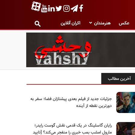
عکس
هنرمندان
اکران آنلاین
آخرین مطالب
جزئیات جدید از فیلم بعدی پیشتازان فضا؛ سفر به
دورترین نقطه از آینده
رایان گاسلینگ در یک قدمی نقش گوست رایدر؛
مارول امشب بمب خبری را منفجر می‌کند؟ [تایید