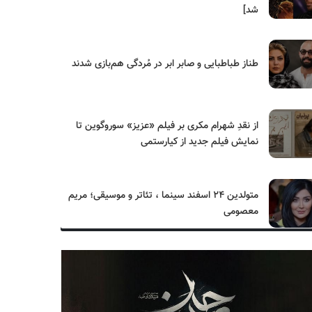
شد]
طناز طباطبایی و صابر ابر در مُردگی هم‌بازی شدند
از نقدِ شهرام مکری بر فیلم «عزیز» سوروگوین تا
نمایش فیلم جدید از کیارستمی
متولدین ۲۴ اسفند سینما ، تئاتر و موسیقی؛ مریم
معصومی