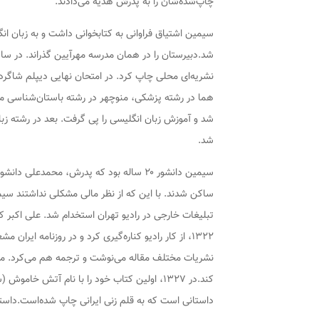
چاپ‌شده‌شان را به پدرش هدیه می‌دادند.
سیمین اشتیاق فراوانی به کتابخوانی داشت و به زبان ان
شد.دبیرستان را در همان مدرسه مهرآیین گذراند. در سال ۱۳۱۶ اولین مقاله‌اش را با 
هما در رشته پزشکی، منوچهر در رشته باستان‌شناسی م
شد و آموزش زبان انگلیسی را پی گرفت. بعد در رشته زب
شد.
سیمین دانشور ۲۰ ساله بود که پدرش، محمدع
تبلیغات خارجی در رادیو تهران استخدام شد. علی اکبر کس
۱۳۲۲، از کار رادیو کناره‌گیری کرد و در روزنامه ایران مشغول به کار شد. از این زمان به بعد، او با نام مستعار
نشریات مختلف مقاله می‌نوشت و ترجمه هم می‌کرد. مرتض
کند.در ۱۳۲۷، اولین کتاب خود را با نام
آتش خاموش
(شامل ۱۶ 
داستانی است که به قلم زنی ایرانی چاپ شده‌است.داست