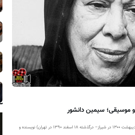
سیمین دانشور (زاده ۸ اردیبهشت ۱۳۰۰ در شیراز– درگذشته ۱۸ اسفند ۱۳۹۰ در تهران) نویسنده و