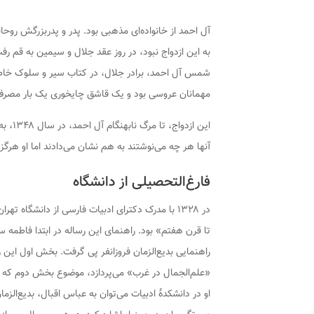
آل احمد از خانواده‌ای مذهبی بود. پدر و پدربزرگش روحان
به این ازدواج نبود، در روز عقد جلال و سیمین به قم رف
شمس آل احمد، برادر جلال، در کتاب
سیر و سلوک
خاطر
مهمانان عروسی بود و یک قاشق چایخوری یک بار مصرف ب
آنها هر چه می‌نوشتند به هم نشان می‌دادند اما او هرگ
فارغ‌التحصیلی از دانشگاه
در ۱۳۲۸ با مدرک دکترای ادبیات فارسی از دانشگاه 
تا قرن هفتم» بود. راهنمای این رساله در ابتدا فاطمه سیاح 
راهنمایی بدیع‌الزمان فروزانفر پی گرفت. بخش اول این 
«علم‌الجمال در غرب» می‌پردازد، موضوع بخش دوم که زی
او در دانشکدهٔ ادبیات می‌توان به عباس اقبال، بدیع‌ال