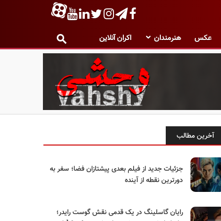
عکس
هنرمندان
اکران آنلاین
آخرین مطالب
جزئیات جدید از فیلم بعدی پیشتازان فضا؛ سفر به
دورترین نقطه از آینده
رایان گاسلینگ در یک قدمی نقش گوست رایدر؛