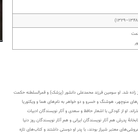
کمت
ر
هشت ۱۳۰۰ خورشیدی در شیراز زاده شد. او سومین فرزند محمدعلی دانشور (پزشک) و قمرالسلطنه حکمت
ام‌های منوچهر، هوشنگ و خسرو و دو خواهر به نام‌های هما و ویکتوریا
ذراند. او از کودکی با اشعار حافظ و سعدی و آثار نویسندگان ادبیات
خانهٔ پدرش هم آثار نویسندگان ایرانی و هم آثار نویسندگان روز دنیا
وشی‌های معتبر شیراز بودند، با پدر او دوستی داشتند و کتاب‌های تازه