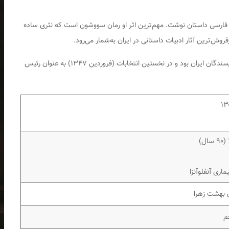
 فارسی داستان نوشت. مهم‌ترین اثر او رمان
سووشون
است که نثری ساده
روش‌ترین آثار ادبیات داستانی در ایران به‌شمار می‌رود.
دانشور، همراهِ همسرش جلال آل احمد، عضو کانون نویسندگان ایران بود و در نخستین انتخابات (فروردین ۱۳۴۷) به عنوان رئیس
اری آنفلوآنزا
 بهشت زهرا
م