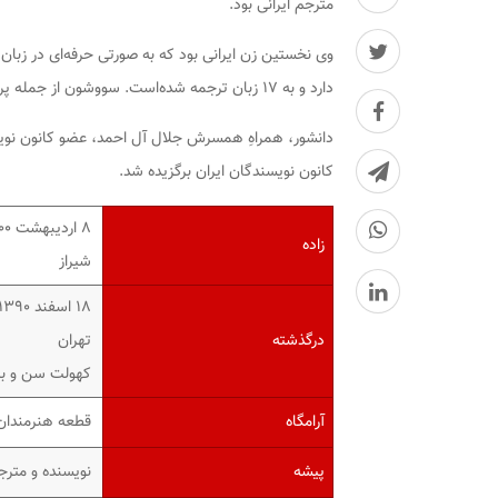
مترجم ایرانی بود.
وی نخستین زن ایرانی بود که به صورتی حرفه‌ای در زبان
دارد و به ۱۷ زبان ترجمه شده‌است.
سووشون
از جمله پرف
کانون نویسندگان ایران برگزیده شد.
۸ اردیبهشت ۱۳۰۰
زاده
شیراز
۱۸ اسفند ۱۳۹۰ (۹۰ سال)
درگذشته
تهران
کهولت سن و بیم
آرامگاه
قطعه هنرمندان
پیشه
نویسنده و مترج