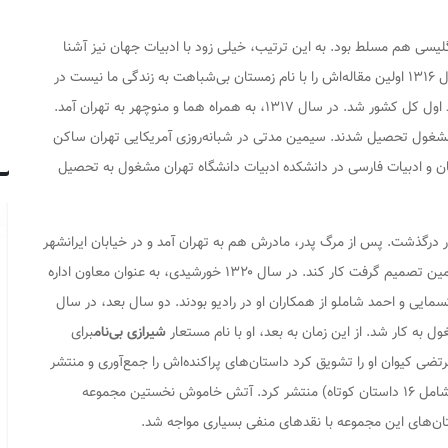
گلیسی هم مسلط بود. به این ترتیب، خیلی زود با ادبیات جهان نیز آشنا
نام
زمستان بی‌شباهت به زندگی ما نیست
در
نشریه‌ای محلی چاپ کرد. در امتحان نهایی دیپلم شاگرد اول کل کشور شد. در سال ۱۳۱۷، به همراه هما و منوچهر به تهران آمد.
شغول تحصیل شدند. سیمین مدتی در شبانه‌روزی آمریکایی تهران ساکن
ان و ادبیات فارسی در دانشکده ادبیات دانشگاه تهران مشغول به تحصیل
لی دانشور درگذشت. پس از مرگ پدر، مادرش هم به تهران آمد و در خیابان ایرانشهر
ساکن شدند. با این که از نظر مالی مشکلی نداشتند سیمین تصمیم گرفت کار کند. در سال ۱۳۲۰ خورشیدی، به عنوان معاون اداره
مایی و احمد شاملو از همکاران او در رادیو بودند. دو سال بعد، در سال
شیرازی بی‌نام
برای
ی کیوان او را تشویق کرد داستان‌های پراکنده‌اش را جمع‌آوری و منتشر
داستان کوتاه) منتشر کرد.
آتش خاموش
نخستین مجموعه
ان‌های این مجموعه با نقدهای منفی بسیاری مواجه شد.