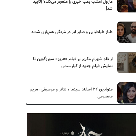
مارول امشب بمب خبری را منفجر می‌کند؟ [تایید
شد]
طناز طباطبایی و صابر ابر در مُردگی هم‌بازی شدند
از نقدِ شهرام مکری بر فیلم «عزیز» سوروگوین تا
نمایش فیلم جدید از کیارستمی
متولدین ۲۴ اسفند سینما ، تئاتر و موسیقی؛ مریم
معصومی