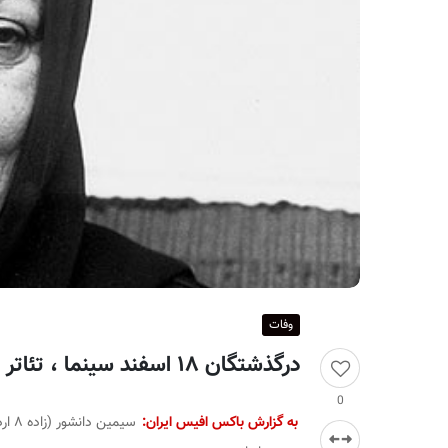
ر
ا
ن
وفات
درگذشتگان ۱۸ اسفند سینما ، تئاتر و موسیقی؛ سیمین دانشور
0
به گزارش باکس افیس ایران: