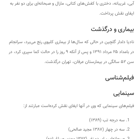
آبی، غریبانه، دختری با کفش‌های کتانی، مارال و صبحانه‌ای برای دو نفر به
ایفای نقش پرداخت.
بیماری و درگذشت
نادیا دلدار گلچین در حالی که سال‌ها از بیماری کلیوی رنج می‌برد، سرانجام
در بامداد ۲۵ مرداد ۱۳۹۱ و پس از آنکه ۹ روز را در حالت کما سپری کرد، در
سن ۵۲ سالگی در بیمارستان عرفان، تهران درگذشت.
فیلم‌شناسی
سینمایی
فیلم‌های سینمایی که وی در آنها ایفای نقش کرده‌است عبارتند از:
سه درجه تب (۱۳۸۹)
سه در چهار (۱۳۸۷ مجید صالحی)
صبحانه‌ای برای دو نفر (۱۳۸۲ مهدی صباغ زاده)