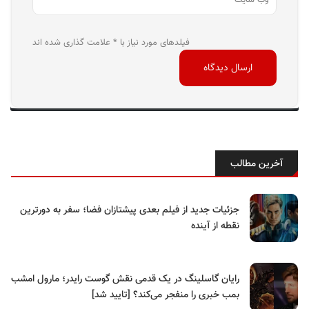
فیلدهای مورد نیاز با * علامت گذاری شده اند
آخرین مطالب
جزئیات جدید از فیلم بعدی پیشتازان فضا؛ سفر به دورترین
نقطه از آینده
رایان گاسلینگ در یک قدمی نقش گوست رایدر؛ مارول امشب
بمب خبری را منفجر می‌کند؟ [تایید شد]