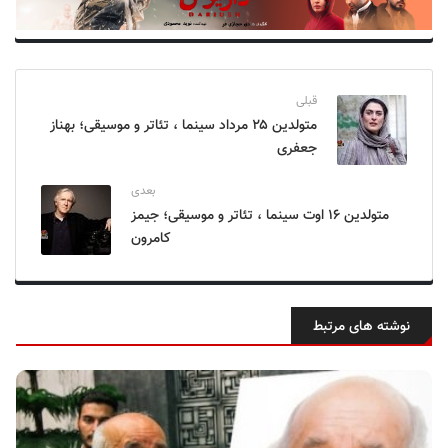
قبلی
متولدین ۲۵ مرداد سینما ، تئاتر و موسیقی؛ بهناز
جعفری
بعدی
متولدین ۱۶ اوت سینما ، تئاتر و موسیقی؛ جیمز
کامرون
نوشته های مرتبط