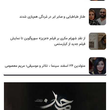
طناز طباطبایی و صابر ابر در مُردگی هم‌بازی شدند
از نقدِ شهرام مکری بر فیلم «عزیز» سوروگوین تا نمایش
فیلم جدید از کیارستمی
متولدین ۲۴ اسفند سینما ، تئاتر و موسیقی؛ مریم معصومی