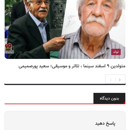
تولد
متولدین ۹ اسفند سینما ، تئاتر و موسیقی؛ سعید پورصمیمی
بدون دیدگاه
پاسخ دهید