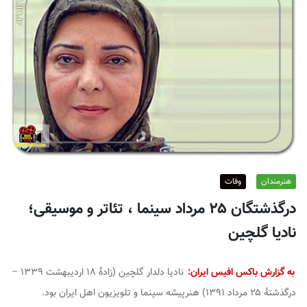
ف
ی
س
ا
ی
ر
ا
ن
هنرمندان
وفات
درگذشتگان ۲۵ مرداد سینما ، تئاتر و موسیقی؛
نادیا گلچین
به گزارش باکس افیس ایران:
نادیا دلدار گلچین (زادهٔ ۱۸ اردیبهشت ۱۳۳۹ –
درگذشتهٔ ۲۵ مرداد ۱۳۹۱) هنرپیشه سینما و تلویزیون اهل ایران بود.