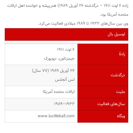
زاده ۶ اوت ۱۹۱۱ – درگذشته ۲۶ آوریل ۱۹۸۹) هنرپیشه و خواننده اهل ایالات
متحده آمریکا بود.
وی بین سال‌های ۱۹۳۲ تا ۱۹۸۹ میلادی فعالیت می‌کرد.
لوسیل بال
۶ اوت ۱۹۱۱
زادهٔ
جیمزتاون، نیویورک
۲۶ آوریل ۱۹۸۹ (۷۷ سال)
درگذشت
لس آنجلس
ملیت
ایالات متحده آمریکا
سال‌های فعالیت
۱۹۳۲–۱۹۸۹
وبگاه
www.lucilleball.com