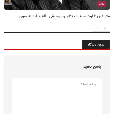
تولد
متولدین ۶ اوت سینما ، تئاتر و موسیقی؛ آلفرد لرد تنیسون
بدون دیدگاه
پاسخ دهید