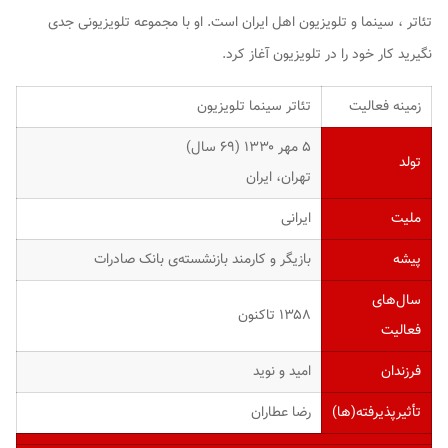
تئاتر ، سینما و تلویزیون اهل ایران است. او با مجموعه تلویزیونی
جدی
نگیرید
کار خود را در تلویزیون آغاز کرد.
زمینه فعالیت
تئاتر سینما تلویزیون
۵ مهر ۱۳۳۰ (۶۹ سال)
تولد
تهران، ایران
ملیت
ایرانی
پیشه
بازیگر و کارمند بازنشسته‌ی بانک صادرات
سال‌های
۱۳۵۸ تاکنون
فعالیت
فرزندان
امید و نوید
تأثیرپذیرفته(‌ها)
رضا عطاران