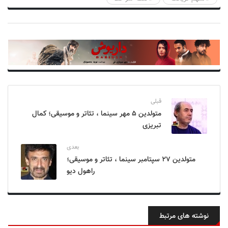
قبلی
متولدین ۵ مهر سینما ، تئاتر و موسیقی؛ کمال
تبریزی
بعدی
متولدین ۲۷ سپتامبر سینما ، تئاتر و موسیقی؛
راهول دیو
نوشته های مرتبط