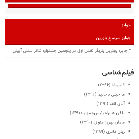
جوایز
جوایز سیمرغ بلورین
* جایزه بهترین بازیگر نقش اول در پنجمین جشنواره تئاتر سنتی آیینی
فیلم‌شناسی
کاتیوشا (۱۳۹۶)
ما خیلی باحالیم (۱۳۹۶)
آقای الف (۱۳۹۱)
تلفن همراه رئیس‌جمهور (۱۳۹۰)
مامان بهروز منو زد (۱۳۹۰)
زبان مادری (۱۳۸۹)