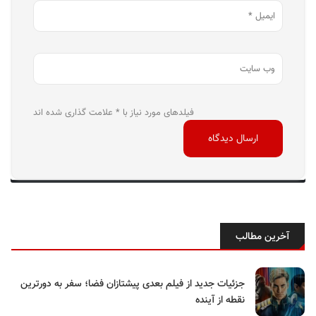
فیلدهای مورد نیاز با * علامت گذاری شده اند
آخرین مطالب
جزئیات جدید از فیلم بعدی پیشتازان فضا؛ سفر به دورترین
نقطه از آینده