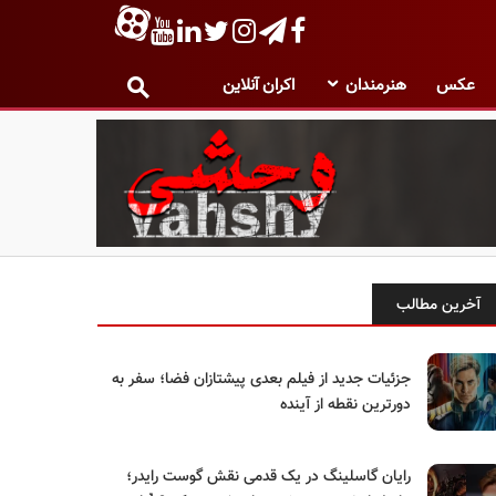
عکس
هنرمندان
اکران آنلاین
آخرین مطالب
جزئیات جدید از فیلم بعدی پیشتازان فضا؛ سفر به
دورترین نقطه از آینده
رایان گاسلینگ در یک قدمی نقش گوست رایدر؛