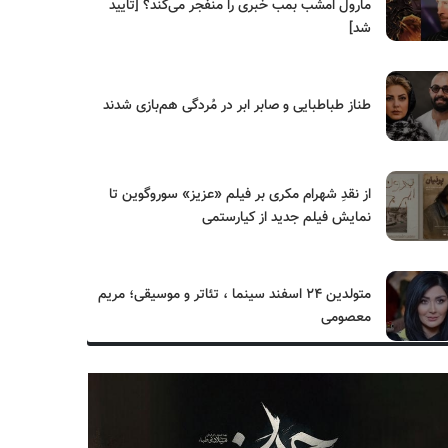
مارول امشب بمب خبری را منفجر می‌کند؟ [تایید
شد]
طناز طباطبایی و صابر ابر در مُردگی هم‌بازی شدند
از نقدِ شهرام مکری بر فیلم «عزیز» سوروگوین تا
نمایش فیلم جدید از کیارستمی
متولدین ۲۴ اسفند سینما ، تئاتر و موسیقی؛ مریم
معصومی