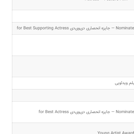
N — جایزه انحصاری دی‌وی‌دی for Best Supporting Actress
لم ویدئویی
Nom — جایزه انحصاری دی‌وی‌دی for Best Actress
Young Artist Awar