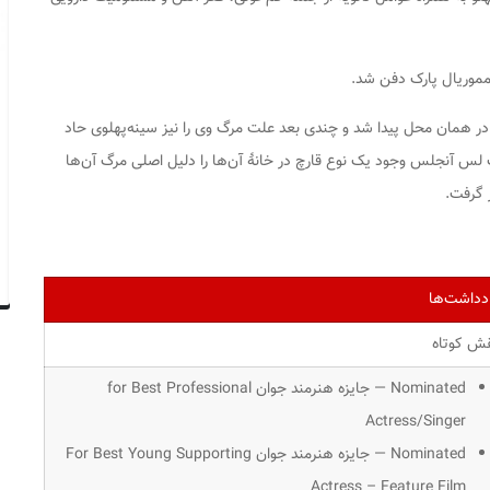
نجاک، در همان محل پیدا شد و چندی بعد علت مرگ وی را نیز سینه‌پهلوی حاد
ت لس آنجلس وجود یک نوع قارچ در خانهٔ آن‌ها را دلیل اصلی مرگ آن‌ها
 گرفت.
دداشت‌ها
ش کوتاه
Nominated — جایزه هنرمند جوان for Best Professional
Actress/Singer
Nominated — جایزه هنرمند جوان For Best Young Supporting
Actress – Feature Film