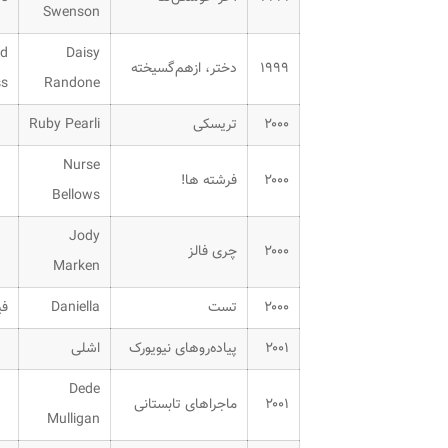
Swenson
Daisy
۱۹۹۹
دختر، ازهم‌گسیخته
ss
Randone
۲۰۰۰
تریسکی
Ruby Pearli
Nurse
۲۰۰۰
فرشته ها!
Bellows
Jody
۲۰۰۰
چری فالز
Marken
۲۰۰۰
تست
Daniella
فی
۲۰۰۱
پیاده‌روهای نیویورک
اشلی
Dede
۲۰۰۱
ماجراهای تابستانی
Mulligan