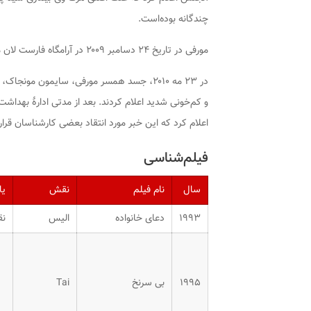
چندگانه بوده‌است.
مورفی در تاریخ ۲۴ دسامبر ۲۰۰۹ در آرامگاه فارست لان مموریال پارک دفن شد.
در ۲۳ مه ۲۰۱۰، جسد همسر مورفی، سایمون مو
و کم‌خونی شدید اعلام کردند. بعد از مدتی ادارهٔ بهداش
اعلام کرد که این خبر مورد انتقاد بعضی کارشناسان قرار
فیلم‌شناسی
سال
نام فیلم
نقش
یا
۱۹۹۳
دعای خانواده
الیس
نق
۱۹۹۵
بی سرنخ
Tai