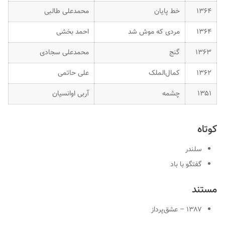
۱۳۶۴
خط پایان
محمدعلی طالبی
۱۳۶۴
مردی که موش شد
احمد بخشی
۱۳۶۳
گنج
محمدعلی سجادی
۱۳۶۲
کمال‌الملک
علی حاتمی
۱۳۵۱
چشمه
آربی اوانسیان
کوتاه
سلندر
گفتگو با باد
مستند
۱۳۸۷ – عشق‌پرداز