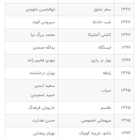
۱۳۶۷
سفر عشق
ابوالحسن داوودی
۱۳۶۷
شب حادثه
سیروس الوند
۱۳۶۷
کشتی آنجلیکا
محمد بزرگ نیا
۱۳۶۶
ایستگاه
یدالله صمدی
۱۳۶۶
بهار در پاییز
مهدی فخیم زاده
۱۳۶۵
رابطه
پوران درخشنده
سعید اسدی
۱۳۶۵
سراب
حمید تمجیدی
۱۳۶۵
طلسم
داریوش فرهنگ
۱۳۶۵
میهمانی خصوصی
حسن هدایت
۱۳۶۴
باشو، غریبه کوچک
بهرام بیضایی