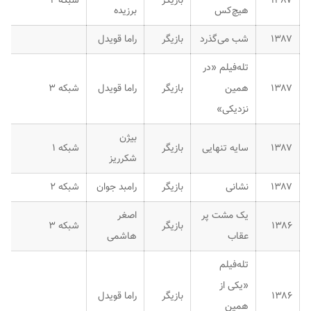
۱۳۸۷
بازیگر
شبکه ۲
هیچ‌کس
برزیده
۱۳۸۷
شب می‌گذرد
بازیگر
راما قویدل
تله‌فیلم «در
۱۳۸۷
همین
بازیگر
راما قویدل
شبکه ۳
نزدیکی»
بیژن
۱۳۸۷
سایه تنهایی
بازیگر
شبکه ۱
شکرریز
۱۳۸۷
نشانی
بازیگر
رامبد جوان
شبکه ۲
یک مشت پر
اصغر
۱۳۸۶
بازیگر
شبکه ۳
عقاب
هاشمی
تله‌فیلم
«یکی از
۱۳۸۶
بازیگر
راما قویدل
همین