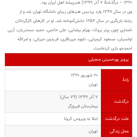
۱۳۲۰ – درگذشتهٔ ۷ آذر ۱۳۹۹) هنرپیشه اهل ایران بود.
وی در سال ۱۳۴۸ وارد پردیس هنرهای زیبای دانشگاه تهران شد و از
رشته بازیگری در سال ۱۳۵۴ دانش‌آموخته شد. او در کارهای کارگردانان
نامداری چون پیتر بروک، بهرام بیضایی، علی حاتمی، حمید سمندریان، آربی
اوانسیان، مسعود کیمیایی، داوود میرباقری، فریدون جیرانی، و امرالله
احمدجو بازی کرده‌است.
پرویز پورحسینی منجیلی
۲۰ شهریور ۱۳۲۰
زادهٔ
تهران
۷ آذر ۱۳۹۹ (۷۹ سال)
درگذشت
بیمارستان فیروزگر
علت درگذشت
ابتلا به ویروس کرونا
محل زندگی
تهران