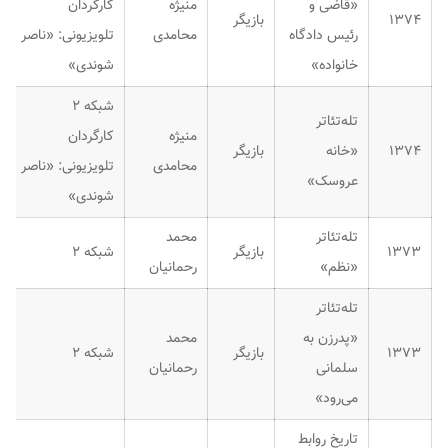
«قاضی و
منیژه
کارگردان
۱۳۷۴
بازیگر
رئیس دادگاه
محامدی
تلویزیونی: «ناصر
خانواده»
شوندی»
شبکه ۲
تله‌تئاتر
منیژه
کارگردان
۱۳۷۴
«خانه
بازیگر
محامدی
تلویزیونی: «ناصر
عروسک»
شوندی»
تله‌تئاتر
محمد
۱۳۷۳
بازیگر
شبکه ۲
«نظم»
رحمانیان
تله‌تئاتر
«پدرزن به
محمد
۱۳۷۳
بازیگر
شبکه ۲
سلمانی
رحمانیان
می‌رود»
تاریخ روابط