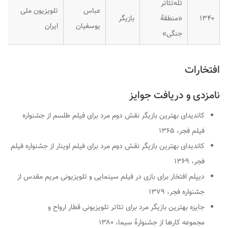
تله‌تئاتر
عباس
تلویزیون ملی
۱۳۴۰
«منطقهٔ
بازیگر
یوسفیان
ایران
جنگی»
افتخارات
نامزدی و دریافت جوایز
کاندیدای بهترین بازیگر نقش دوم مرد برای فیلم طلسم از جشنواره
فیلم فجر، ۱۳۶۵
کاندیدای بهترین بازیگر نقش دوم مرد برای فیلم اوینار از جشنواره فیلم
فجر، ۱۳۶۹
دیپلم افتخار برای بازی در فیلم سینمایی و تلویزیونی مریم مقدس از
جشنواره فجر، ۱۳۷۹
جایزه بهترین بازیگر مرد برای تئاتر تلویزیونی
قطار ارواح
و
مجموعه
کارها
از جشنوارهٔ سیما، ۱۳۸۰