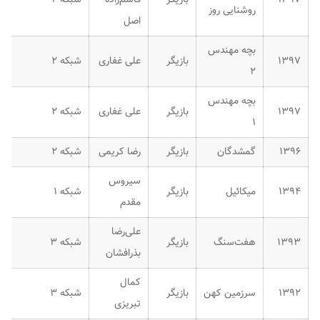
روشنایی روز
اصل
بچه مهندس
۱۳۹۷
بازیگر
علی غفاری
شبکه ۲
۲
بچه مهندس
۱۳۹۷
بازیگر
علی غفاری
شبکه ۲
۱
۱۳۹۶
گمشدگان
بازیگر
رضا کریمی
شبکه ۲
سیروس
۱۳۹۴
میکائیل
بازیگر
شبکه ۱
مقدم
علی‌رضا
۱۳۹۳
هفت‌سنگ
بازیگر
شبکه ۳
بذرافشان
کمال
۱۳۹۲
سرزمین کهن
بازیگر
شبکه ۳
تبریزی