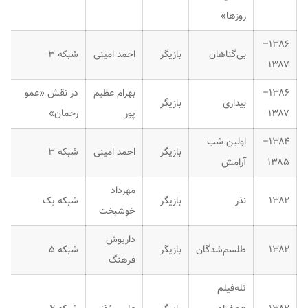
روزها»
۱۳۸۶–
بی‌گناهان
بازیگر
احمد امینی
شبکه ۳
۱۳۸۷
۱۳۸۶–
بهرام عظیم
در نقش «عمو
بیداری
بازیگر
۱۳۸۷
پور
رحمان»
۱۳۸۴–
اولین شب
بازیگر
احمد امینی
شبکه ۳
۱۳۸۵
آرامش
مهرداد
۱۳۸۲
نذر
بازیگر
شبکه یک
خوشبخت
داریوش
۱۳۸۲
طلسم‌شدگان
بازیگر
شبکه ۵
فرهنگ
تله‌فیلم