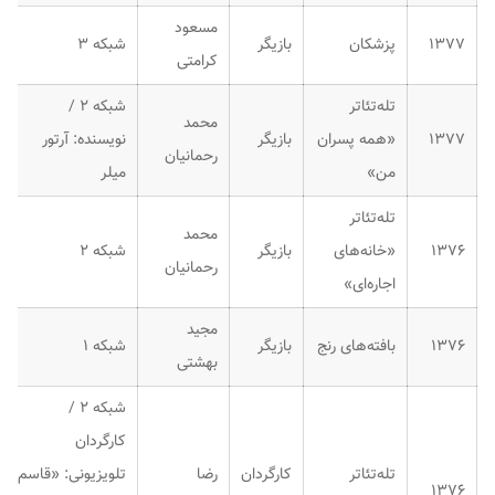
مسعود
۱۳۷۷
پزشکان
بازیگر
شبکه ۳
کرامتی
تله‌تئاتر
شبکه ۲ /
محمد
۱۳۷۷
«همه پسران
بازیگر
نویسنده: آرتور
رحمانیان
من»
میلر
تله‌تئاتر
محمد
۱۳۷۶
«خانه‌های
بازیگر
شبکه ۲
رحمانیان
اجاره‌ای»
مجید
۱۳۷۶
بافته‌های رنج
بازیگر
شبکه ۱
بهشتی
شبکه ۲ /
کارگردان
تله‌تئاتر
کارگردان
رضا
تلویزیونی: «قاسم
۱۳۷۶