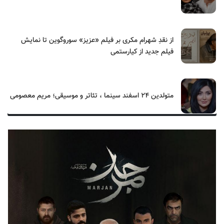
از نقدِ شهرام مکری بر فیلم «عزیز» سوروگوین تا نمایش
فیلم جدید از کیارستمی
متولدین ۲۴ اسفند سینما ، تئاتر و موسیقی؛ مریم معصومی