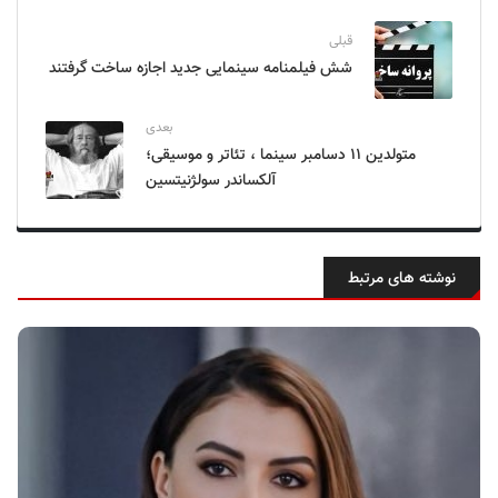
قبلی
شش فیلمنامه سینمایی جدید اجازه ساخت گرفتند
بعدی
متولدین ۱۱ دسامبر سینما ، تئاتر و موسیقی؛
آلکساندر سولژنیتسین
نوشته های مرتبط