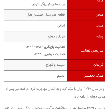
مرگ
بیمارستان فیروزگر، تهران
مدفن
قطعه هنرمندان بهشت زهرا
ملیت
ایرانی
پیشه
بازیگر، دوبلور
فعالیت بازیگری
۱۳۵۶–۱۳۳۹
سال‌های فعالیت
فعالیت دوبلوری
-۱۳۳۸
فرزندان
سپیده و مَهرُخ
مدرک تحصیلی
دیپلم
او در سال ۱۳۶۰ ایران را ترک کرد و به آلمان مهاجرت کرد. در آنجا نیز پس از
مدتی دوبله را ادامه داد.
در سال ۱۳۸۹ بوتیمار به ایران بازگشت و آخرین روزهای زندگی خود را در کنار