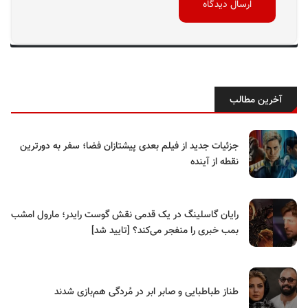
آخرین مطالب
جزئیات جدید از فیلم بعدی پیشتازان فضا؛ سفر به دورترین
نقطه از آینده
رایان گاسلینگ در یک قدمی نقش گوست رایدر؛ مارول امشب
بمب خبری را منفجر می‌کند؟ [تایید شد]
طناز طباطبایی و صابر ابر در مُردگی هم‌بازی شدند