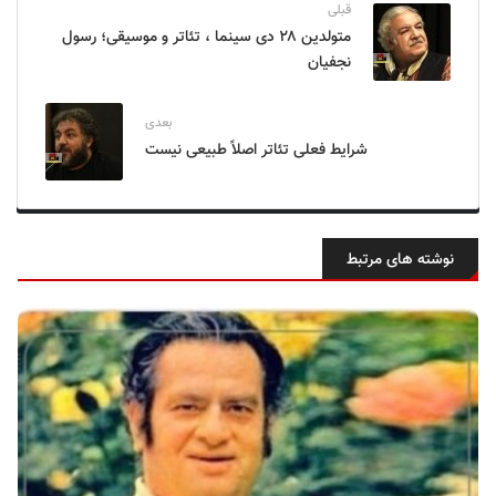
قبلی
متولدین ۲۸ دی سینما ، تئاتر و موسیقی؛ رسول
نجفیان
بعدی
شرایط فعلی تئاتر اصلاً طبیعی نیست
نوشته های مرتبط