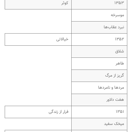
۱۳۵۳
کوثر
موسرخه
نبرد عقاب‌ها
۱۳۵۲
خیالاتی
شلاق
طاهر
گریز از مرگ
مردها و نامردها
هفت دلاور
۱۳۵۱
فرار از زندگی
میخک سفید