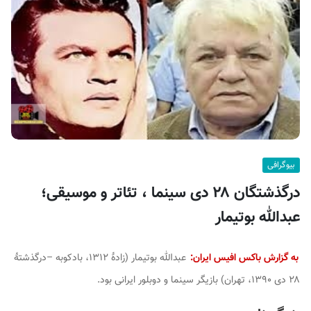
ف
ی
س
ا
ی
ر
ا
ن
بیوگرافی
درگذشتگان ۲۸ دی سینما ، تئاتر و موسیقی؛
عبدالله بوتیمار
به گزارش باکس افیس ایران:
عبدالله بوتیمار (زادهٔ ۱۳۱۲، بادکوبه –درگذشتهٔ
۲۸ دی ۱۳۹۰، تهران) بازیگر سینما و دوبلور ایرانی بود.