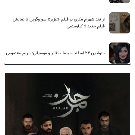
از نقدِ شهرام مکری بر فیلم «عزیز» سوروگوین تا نمایش
فیلم جدید از کیارستمی
متولدین ۲۴ اسفند سینما ، تئاتر و موسیقی؛ مریم معصومی