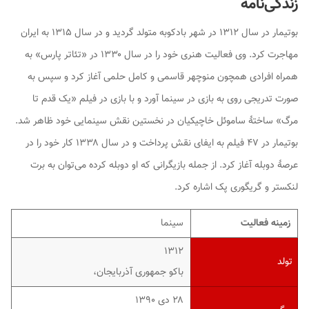
زندگی‌نامه
بوتیمار در سال ۱۳۱۲ در شهر بادکوبه متولد گردید و در سال ۱۳۱۵ به ایران
مهاجرت کرد. وی فعالیت هنری خود را در سال ۱۳۳۰ در «تئاتر پارس» به
همراه افرادی همچون منوچهر قاسمی و کامل حلمی آغاز کرد و سپس به
صورت تدریجی روی به بازی در سینما آورد و با بازی در فیلم «یک قدم تا
مرگ» ساختهٔ ساموئل خاچیکیان در نخستین نقش سینمایی خود ظاهر شد.
بوتیمار در ۴۷ فیلم به ایفای نقش پرداخت و در سال ۱۳۳۸ کار خود را در
عرصهٔ دوبله آغاز کرد. از جمله بازیگرانی که او دوبله کرده می‌توان به برت
لنکستر و گریگوری پک اشاره کرد.
زمینه فعالیت
سینما
۱۳۱۲
تولد
باکو جمهوری آذربایجان،
۲۸ دی ۱۳۹۰