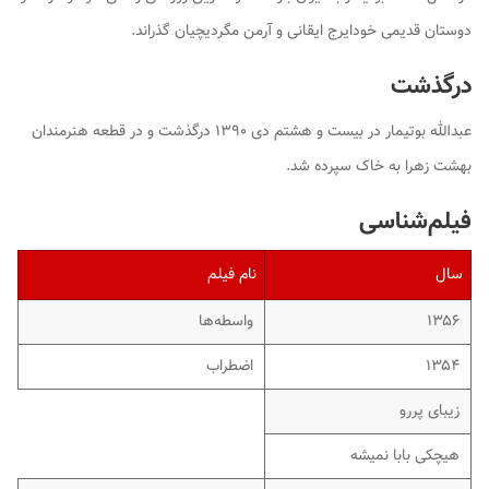
دوستان قدیمی خودایرج ایقانی و آرمن مگردیچیان گذراند.
درگذشت
عبدالله بوتیمار در بیست و هشتم دی ۱۳۹۰ درگذشت و در قطعه هنرمندان
بهشت زهرا به خاک سپرده شد.
فیلم‌شناسی
سال
نام فیلم
۱۳۵۶
واسطه‌ها
۱۳۵۴
اضطراب
زیبای پررو
هیچکی بابا نمیشه