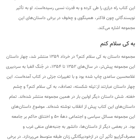
این کتاب راه درازی را طی کرده و به قدرت نسبی رسیده‌است. او به تأثیر
نویسندگانی چون فاکنر، همینگوی و چخوف در برخی داستان‌های این
مجموعه اشاره می‌کند.
به کی سلام کنم
مجموعه داستان
به کی سلام کنم؟
در خرداد ۱۳۵۹ منتشر شد، چهار داستان
این مجموعه پیش‌تر، در سال‌های ۱۳۵۲ تا ۱۳۵۴، در جُنگ الفبا به سردبیری
غلامحسین ساعدی چاپ شده بود و با تغییرات جزئی در کتاب آمده‌است. این
چهار داستان عبارتند از:
تیله شکسته
،
تصادف
،
به کی سلام کنم؟
و
چشم
خفته
. شش داستان دیگر اولین بار در همین مجموعه منتشر شده‌اند. تمام
داستان‌های این کتاب پیش از انقلاب نوشته شده‌اند. موضوع داستان‌های
این مجموعه مسائل سیاسی و اجتماعی دههٔ ۵۰ و اختناق حاکم بر جامعه
بود. در بعضی دیگر از داستان‌ها، دانشور به جنبه‌های منفی غرب و
مصرف‌گراییو تأثیر آن در ازخودبیگانگی زنان طبقه متوسط می‌پردازد. در برخی