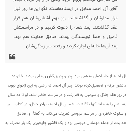
آقای آل احمد مقابل در ایستاده‌است. نگو این‌ها روز قبل
قرار مدارشان را گذاشته‌اند. روز نهم آشنایی‌شان هم قرار
عقد گذاشتند. بعد همه را دعوت کردیم و در مراسمشان
فامیل و همهٔ نویسندگان بودند. صادق هدایت هم بود.
بعد آن‌ها خانه‌ای اجاره کردند و رفتند سر زندگی‌شان.
آل احمد از خانواده‌ای مذهبی بود. پدر و پدربزرگش روحانی بودند. خانواده
دانشور مرفه و تحصیل‌کرده بودند. پدر آل احمد که راضی به این ازدواج نبود،
در روز عقد جلال و سیمین به قم رفت و در مراسم حاضر نشد. او تا ده سال
بعد هم پا به خانه آنها نگذاشت. شمس آل احمد، برادر جلال، در کتاب
سیر
و سلوک
خاطره‌ای از مراسم عروسی تعریف می‌کند. به گفتهٔ او، صادق
هدایت، از جملهٔ مهمانان عروسی بود و یک قاشق چایخوری یک بار مصرف به