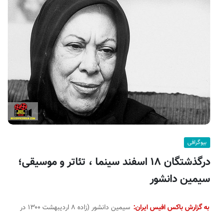
ف
ی
س
ا
ی
ر
ا
ن
بیوگرافی
درگذشتگان ۱۸ اسفند سینما ، تئاتر و موسیقی؛
سیمین دانشور
به گزارش باکس افیس ایران:
سیمین دانشور (زاده ۸ اردیبهشت ۱۳۰۰ در