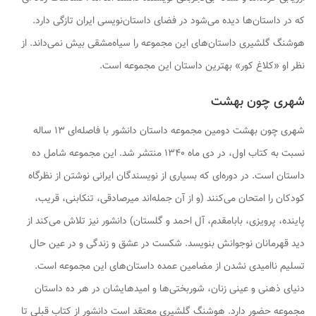
که در داستان‌ها دیده می‌شود در فضای داستان‌نویسی ایران تازگی دارد.
هوشنگ گلشیری داستان‌های این مجموعه را سیاه‌مشقی بیش نمی‌داند. از
نظر او «کلاغ کور» بهترین داستان این مجموعه است.
شهری چون بهشت
شهری چون بهشت
دومین مجموعه داستان دانشور با فاصله‌ای ۱۳ ساله
نسبت به کتاب اول، در دی ماه ۱۳۴۰ منتشر شد. این مجموعه شامل ده
داستان است. در دوره‌ای که بسیاری از نویسندگان ایرانی نوشتن از نظرگاه
کودکان را امتحان می‌کنند (و از آن جمله‌اند میرصادقی، تنکابنی، قریب،
پاینده، پرویزی، بابامقدم، آل احمد و گلستان) دانشور نیز تلاش می‌کند از
دید قهرمانان نوجوانش بنویسد. شکست در عشق و زندگی و در عین حال
تسلیم ناامیدی نشدن از مضامین عمده داستان‌های این مجموعه است.
دنیای ذهنی و عینی زنان، شوربختی‌ها و امیدهایشان در هر ده داستان
مجموعه حضور دارد. هوشنگ گلشیری معتقد است دانشور از کتاب قبلی تا