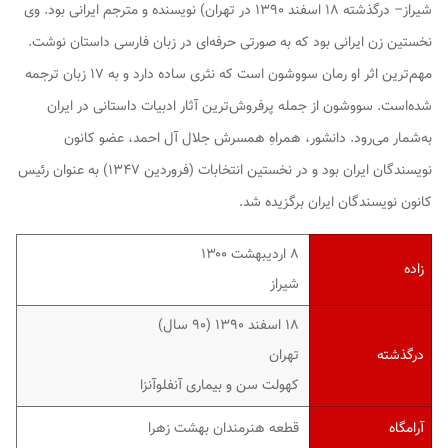
شیراز– درگذشته ۱۸ اسفند ۱۳۹۰ در تهران) نویسنده و مترجم ایرانی بود. وی
نخستین زن ایرانی بود که به صورتی حرفه‌ای در زبان فارسی داستان نوشت.
مهم‌ترین اثر او رمان
سووشون
است که نثری ساده دارد و به ۱۷ زبان ترجمه
شده‌است.
سووشون
از جمله پرفروش‌ترین آثار ادبیات داستانی در ایران
به‌شمار می‌رود. دانشور، همراهِ همسرش جلال آل احمد، عضو کانون
نویسندگان ایران بود و در نخستین انتخابات (فروردین ۱۳۴۷) به عنوان رئیس
کانون نویسندگان ایران برگزیده شد.
۸ اردیبهشت ۱۳۰۰
زاده
شیراز
۱۸ اسفند ۱۳۹۰ (۹۰ سال)
درگذشته
تهران
کهولت سن و بیماری آنفلوآنزا
آرامگاه
قطعه هنرمندان بهشت زهرا