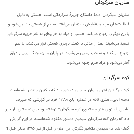
ساربان سرگردان
ساربان سرگردان
ادامهٔ داستان
جزیرهٔ سرگردانی‌
است. هستی به دلیل
فعالیت‌های مراد و رفقایش به زندان می‌افتد. سلیم از هستی جدا می‌شود و
با زن دیگری ازدواج می‌کند. هستی و مراد به جزیره‌ای به نام
جزیره سرگردانی
تبعید می‌شوند. بعد از مدتی با کمک ناپدری هستی فرار می‌کنند، با هم
ازدواج می‌کنند و صاحب پسری می‌شوند. در پایان رمان، جنگ ایران و عراق
آغاز می‌شود و مراد عازم جبهه می‌شود.
کوه سرگردان
کوه سرگردان
آخرین رمان سیمین دانشور بود که تاکنون منتشر نشده‌است.
مجله ادبی ـ هنری نافه در شماره آبان ۱۳۸۹ خود در گزارشی که علیرضا
غلامی با عنوان «در جستجوی کوه سرگردان» نوشته بود برای نخستین بار خبر
داد که رمان کوه سرگردان سیمین دانشور مفقود شده‌است. در این گزارش
گفته شد که سیمین دانشور نگارش این رمان را قبل از تیر ۱۳۸۶ یعنی قبل از