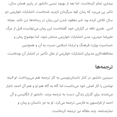
بیماری تمام کرده‌است. اما بعد از بهبود نسبی دانشور در پاییز همان سال،
ناشر پی می‌برد که رمان کوه سرگردان ناپدید شده‌است. انتشارات خوارزمی دو
سال تلاش کرده بود خبر مفقود شدن این رمان در رسانه‌ها درز نکند. مجله
ادبی ـ هنری نافه در گزارش خود گفته‌است این رمان می‌توانست قبل از مرگ
علیرضا حیدری، مدیر انتشارات خوارزمی منتشر شود. اما موضوع رمان و
حساسیت وزارت فرهنگ و ارشاد اسلامی نسبت به آن و همچنین
محافظه‌کاری مدیران انتشارات خوارزمی از علل تأخیر در انتشار آن بوده‌است.
ترجمه‌ها
سیمین دانشور در کنار داستان‌نویسی به کار ترجمه هم می‌پرداخت. او البته
نوشتن را کار اصلی خود می‌دانست اما گاه به گاه هم او و هم آل احمد ناچار
می‌شدند برای گذران زندگی دست به ترجمه بزنند. دانشور از انگلیسی و آل
احمد از فرانسوی به فارسی ترجمه می‌کرد. او به جز داستان و رمان و
نمایشنامه، چند مقاله نیز ترجمه کرده‌است.