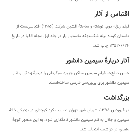
اقتباس از آثار
فیلم
زلزله دوم
، نوشته و ساختهٔ افشین شرکت (۱۳۵۶) اقتباسی‌ست از
داستان کوتاه
تیله شکسته
که نخستین بار در جلد اول مجله
الفبا
در تاریخ
۱۳۵۲/۶/۲۴ چاپ شد.
آثار دربارهٔ سیمین دانشور
حسن صلح‌جو فیلم سیمین ساکن جزیره سرگردانی را دربارهٔ زندگی و آثار
سیمین دانشور برای بی‌بی‌سی فارسی ساخته‌است.
بزرگداشت
در فروردین ۱۳۹۸، شورای شهر تهران تصویب کرد کوچه‌ای در نزدیکی خانهٔ
سیمین و جلال به نام سیمین دانشور نامگذاری شود. به این منظور کوچهٔ
رهبری در دزاشیب انتخاب شد.