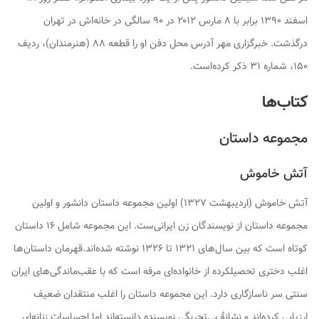
اسفند ۱۳۹۰ برابر با ۸ مارس ۲۰۱۲ در ۹۰ سالگی در خانه‌اش در تهران
درگذشت. خبرگزاری مهر آدرس محل دفن او را قطعه ۸۸ (هنرمندان)، ردیف
۱۵۰، شماره ۳۱ ذکر کرده‌است.
کتاب‌ها
مجموعه داستان
آتش خاموش
آتش خاموش
(اردیبهشت ۱۳۲۷) اولین مجموعه داستان دانشور و اولین
مجموعه داستان از نویسندگان زن ایرانی‌ست. این مجموعه شامل ۱۶ داستان
کوتاه است که بین سال‌های ۱۳۲۱ تا ۱۳۲۶ نوشته شده‌اند.قهرمان داستان‌ها
اغلب دختری تحصیلکرده از خانواده‌ای مرفه است که با عقب‌ماندگی‌های ایران
سنتی سر ناسازگاری دارد. این مجموعه داستان را اغلب منتقدان ضعیف
ارزیابی کرده‌اند و نشانهٔ بی‌تجربگی نویسنده دانسته‌اند اما احساسات زنانه‌ای