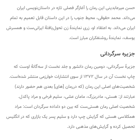
حسن میرعابدینی این رمان را آغازگر فصلی تازه در داستان‌نویسی ایران
می‌داند. محمد حقوقی، محیط جنوب را در این داستان قابل تعمیم به تمام
ایران می‌داند. به اعتقاد او، زری نمایندهٔ زن تحول‌یافتهٔ ایرانی‌ست و همسرش
یوسف، نمایندهٔ روشنفکران مبارز است.
جزیره سرگردانی
جزیرهٔ سرگردانی
، دومین رمان دانشور و جلد نخست از سه‌گانهٔ اوست که
چاپ نخست آن در سال ۱۳۷۲ از سوی انتشارات خوارزمی منتشر شده‌است.
شخصیت‌های اصلی این رمان (که دررمان [های] بعدی هم حضور دارند)
عبارتند از: هستی، مادربزرگ، مامان عشی، سلیم فرخی و مراد پاکدل.
شخصیت اصلی رمان هستی‌ست که بین دو دلداده سرگردان است: مراد
همکلاسی هستی که گرایش چپ دارد و سلیم پسر یک بازاری که در انگلیس
تحصیل کرده و گرایش‌های مذهبی دارد.