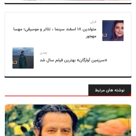
قبلی
متولدین ۱۸ اسفند سینما ، تئاتر و موسیقی؛ مهسا
مهجور
بعدی
«سرزمین آوارگان» بهترین فیلم سال شد
نوشته های مرتبط