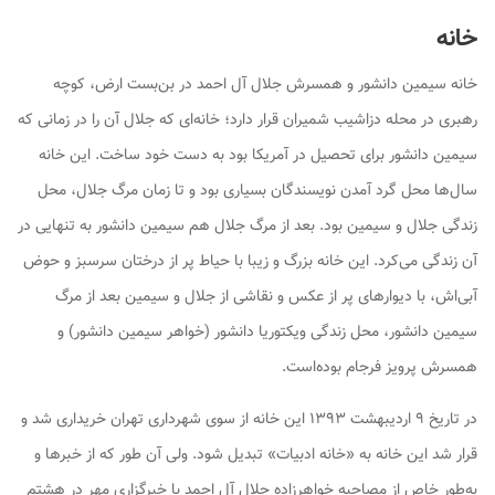
خانه
خانه سیمین دانشور و همسرش جلال آل احمد در بن‌بست ارض، کوچه
رهبری در محله دزاشیب شمیران قرار دارد؛ خانه‌ای که جلال آن را در زمانی که
سیمین دانشور برای تحصیل در آمریکا بود به دست خود ساخت. این خانه
سال‌ها محل گرد آمدن نویسندگان بسیاری بود و تا زمان مرگ جلال، محل
زندگی جلال و سیمین بود. بعد از مرگ جلال هم سیمین دانشور به تنهایی در
آن زندگی می‌کرد. این خانه بزرگ و زیبا با حیاط پر از درختان سرسبز و حوض
آبی‌اش، با دیوارهای پر از عکس و نقاشی از جلال و سیمین بعد از مرگ
سیمین دانشور، محل زندگی ویکتوریا دانشور (خواهر سیمین دانشور) و
همسرش پرویز فرجام بوده‌است.
در تاریخ ۹ اردیبهشت ۱۳۹۳ این خانه از سوی شهرداری تهران خریداری شد و
قرار شد این خانه به «خانه ادبیات» تبدیل شود. ولی آن طور که از خبرها و
به‌طور خاص از مصاحبه خواهرزاده جلال آل احمد با خبرگزاری مهر در هشتم