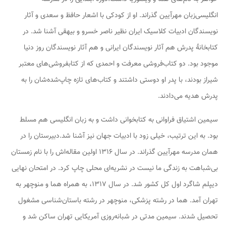
انگلیسی‌زبان مهرآیین گذراند. او از کودکی با اشعار حافظ و سعدی و آثار
نویسندگان ادبیات کلاسیک ایران نظیر ناصر خسرو و بیهقی آشنا شد. در
کتابخانهٔ پدرش هم آثار نویسندگان ایرانی و هم آثار نویسندگان روز دنیا
موجود بود. دو کتاب‌فروشی معرفت و احمدی که از کتابفروشی‌های معتبر
شیراز بودند، با پدر او دوستی داشتند و کتاب‌های تازه چاپ‌شده‌شان را به
پدرش هدیه می‌دادند.
سیمین اشتیاق فراوانی به کتابخوانی داشت و به زبان انگلیسی هم مسلط
بود. به این ترتیب، خیلی زود با ادبیات جهان نیز آشنا شد.دبیرستان را در
همان مدرسه مهرآیین گذراند. در سال ۱۳۱۶ اولین مقاله‌اش را با نام
زمستان
بی‌شباهت به زندگی ما نیست
در نشریه‌ای محلی چاپ کرد. در امتحان نهایی
دیپلم شاگرد اول کل کشور شد. در سال ۱۳۱۷، به همراه هما و منوچهر به
تهران آمد. هما در رشته پزشکی، منوچهر در رشته باستان‌شناسی مشغول
تحصیل شدند. سیمین مدتی در شبانه‌روزی آمریکایی تهران ساکن شد و