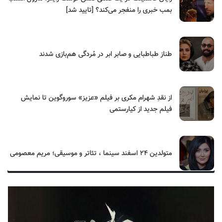
بمب خبری را منفجر می‌کند؟ [تایید شد]
طناز طباطبایی و صابر ابر در مُردگی هم‌بازی شدند
از نقدِ شهرام مکری بر فیلم «عزیز» سوروگوین تا نمایش
فیلم جدید از کیارستمی
متولدین ۲۴ اسفند سینما ، تئاتر و موسیقی؛ مریم معصومی