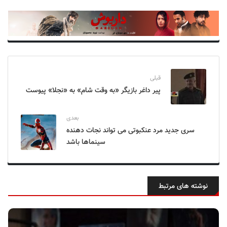
قبلی
پیر داغر بازیگر «به وقت شام» به «نجلا» پیوست
بعدی
سری جدید مرد عنکبوتی می تواند نجات دهنده
سینماها باشد
نوشته های مرتبط